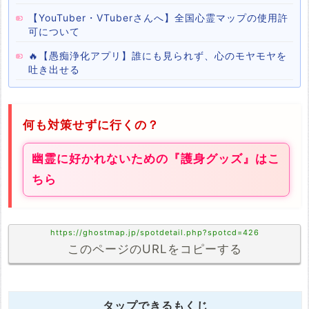
【YouTuber・VTuberさんへ】全国心霊マップの使用許
可について
🔥【愚痴浄化アプリ】誰にも見られず、心のモヤモヤを
吐き出せる
何も対策せずに行くの？
幽霊に好かれないための『護身グッズ』はこ
ちら
https://ghostmap.jp/spotdetail.php?spotcd=426
このページのURLをコピーする
タップできるもくじ