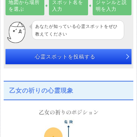
地図から場所
スポット名を
ジャンルと説
➧
➧
を選ぶ
入力
明を入力
あなたが知っている心霊スポットをぜひ
教えてください
心霊スポットを投稿する
乙女の祈りの心霊現象