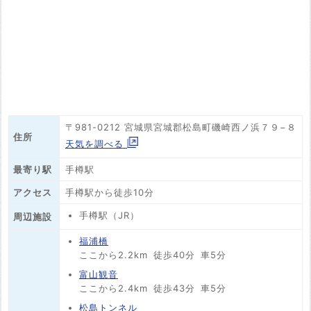
〒981-0212 宮城県宮城郡松島町磯崎西ノ浜７９−８
住所
天気を調べる
最寄り駅
手樽駅
アクセス
手樽駅から徒歩10分
手樽駅（JR）
周辺施設
福浦橋
ここから2.2km
徒歩40分
車5分
富山観音
ここから2.4km
徒歩43分
車5分
松島トンネル