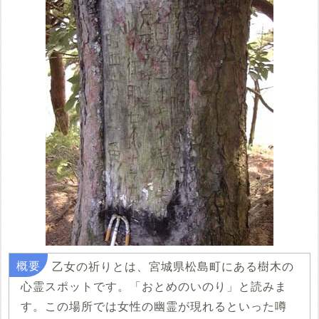
乙女の祈りとは、宮城県松島町にある樹木の
心霊スポットです。「おとめのいのり」と読みま
す。この場所では女性の幽霊が現れるといった噂