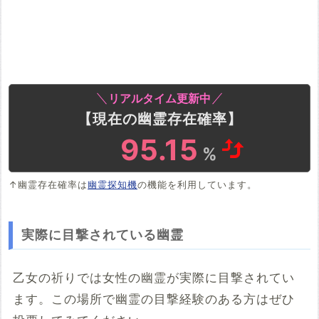
リアルタイム更新中
【現在の幽霊存在確率】
94.17
%
↑幽霊存在確率は
幽霊探知機
の機能を利用しています。
実際に目撃されている幽霊
乙女の祈りでは女性の幽霊が実際に目撃されてい
ます。この場所で幽霊の目撃経験のある方はぜひ