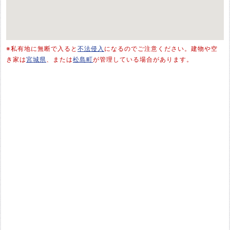
※私有地に無断で入ると
不法侵入
になるのでご注意ください。建物や空
き家は
宮城県
、または
松島町
が管理している場合があります。