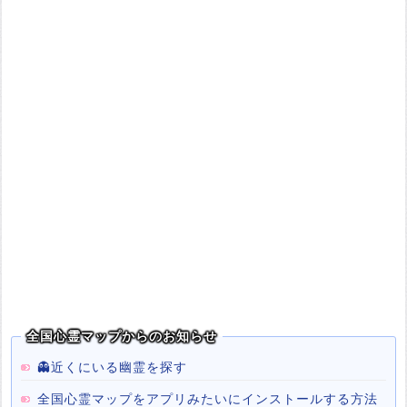
全国心霊マップからのお知らせ
👻近くにいる幽霊を探す
全国心霊マップをアプリみたいにインストールする方法