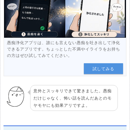
投稿する
愚痴浄化アプリは、誰にも言えない愚痴を吐き出して浄化
できるアプリです。ちょっとした不満やイライラをお持ち
の方はぜひ試してみてください。
試してみる
意外とスッキリできて驚きました。愚痴
だけじゃなく、怖い話を読んだあとのモ
ヤモヤにも効果アリですよ。