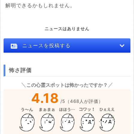
解明できるかもしれません。
ニュースはありません
ニュースを投稿する
怖さ評価
※心霊体験談や怖い話はコメント欄での投稿をお願いします。
この心霊スポットは怖かったですか？
※事件・事故の内容
必須
4.18
/
5
（
468
人が評価）
※事件・事故が起きた日付
必須