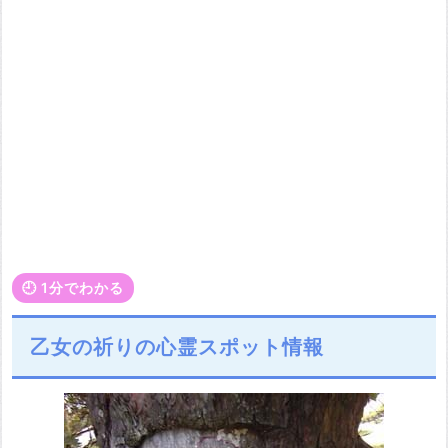
🕘️ 1分でわかる
乙女の祈りの心霊スポット情報