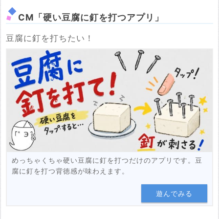
CM「硬い豆腐に釘を打つアプリ」
豆腐に釘を打ちたい！
めっちゃくちゃ硬い豆腐に釘を打つだけのアプリです。豆
腐に釘を打つ背徳感が味わえます。
遊んでみる