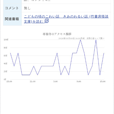
コメント
無し
こどもの頃のこわい話 きみのわるい話 (竹書房怪談
関連書籍
文庫)を読む