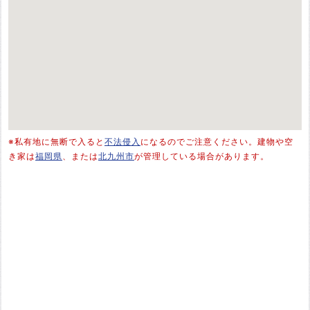
※私有地に無断で入ると
不法侵入
になるのでご注意ください。建物や空
き家は
福岡県
、または
北九州市
が管理している場合があります。