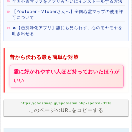
全国心霊マップをアプリみたいにインストールする方法
【YouTuber・VTuberさんへ】全国心霊マップの使用許
可について
🔥【愚痴浄化アプリ】誰にも見られず、心のモヤモヤを
吐き出せる
昔から伝わる最も簡単な対策
霊に好かれやすい人ほど持っておいたほうが
いい
https://ghostmap.jp/spotdetail.php?spotcd=3318
このページのURLをコピーする