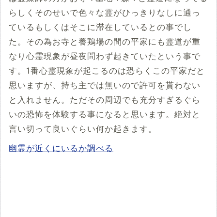
らしくそのせいで色々な霊がひっきりなしに通っ
ているもしくはそこに滞在しているとの事でし
た。その為お寺と養鶏場の間の平家にも霊道が重
なり心霊現象が昼夜問わず起きていたという事で
す。1番心霊現象が起こるのは恐らくこの平家だと
思いますが、持ち主では無いので許可を貰わない
と入れません。ただその周辺でも充分すぎるぐら
いの恐怖を体験する事になると思います。絶対と
言い切って良いぐらい何か起きます。
幽霊が近くにいるか調べる