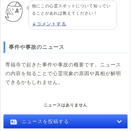
他にこの心霊スポットについて知ってい
ることがあれば教えてください！
↓コメントする
事件や事故のニュース
専福寺で起きた事件や事故の概要です。ニュース
の内容を知ることで心霊現象の原因や真相が解明
できるかもしれません。
ニュースはありません
ニュースを投稿する