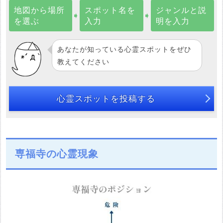
地図から場所
スポット名を
ジャンルと説
➧
➧
を選ぶ
入力
明を入力
あなたが知っている心霊スポットをぜひ
教えてください
心霊スポットを投稿する
専福寺の心霊現象