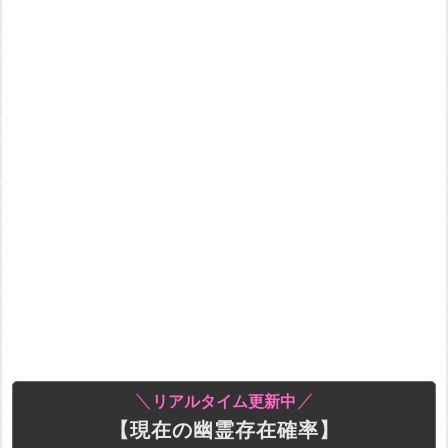
リアルタイム更新中
【現在の幽霊存在確率】