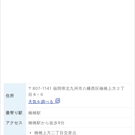
〒807-1141 福岡県北九州市八幡西区楠橋上方２丁
目８−６
住所
天気を調べる
最寄り駅
楠橋駅
アクセス
楠橋駅から徒歩9分
楠橋上方二丁目交差点