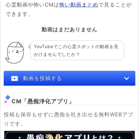
心霊動画や怖いCMは
怖い動画まとめ
で見ることが
できます。
動画はまだありません
YouTubeでこの心霊スポットの動画を見
かけませんでしたか？
動画を投稿する
CM「愚痴浄化アプリ」
投稿も保存もせずに愚痴を吐き出せる無料WEBアプ
※YouTubeのURL
リです。
必須