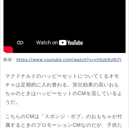
動画：
https://www.youtube.com/watch?v=ytHUb9U6i7I
マクドナルドのハッピーセットについてくるオモ
チャは定期的に入れ替わる。宣伝効果の高いおも
ちゃのときはハッピーセットのCMを流しているよ
うだ。
こちらのCMは「スポンジ・ボブ」のおもちゃが付
属するときのプロモーションCMなのだが、子供た