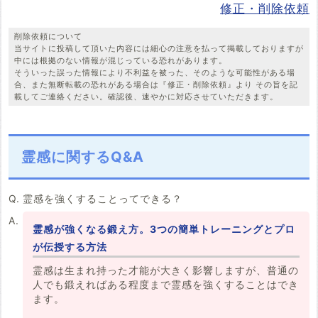
修正・削除依頼
削除依頼について
当サイトに投稿して頂いた内容には細心の注意を払って掲載しておりますが
中には根拠のない情報が混じっている恐れがあります。
そういった誤った情報により不利益を被った、そのような可能性がある場
合、また無断転載の恐れがある場合は『修正・削除依頼』より その旨を記
載してご連絡ください。確認後、速やかに対応させていただきます。
霊感に関するQ&A
霊感を強くすることってできる？
霊感が強くなる鍛え方。3つの簡単トレーニングとプロ
が伝授する方法
霊感は生まれ持った才能が大きく影響しますが、普通の
人でも鍛えればある程度まで霊感を強くすることはでき
ます。