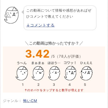
この動画について情報や感想があればぜ
ひコメントで教えてください
↓コメントする
この動画は怖かったですか？
3.42
/
5
（
78
人が評価）
1
2
3
4
5
↑のオバケをタップすると数字が増えます
ジャンル：
怖いCM