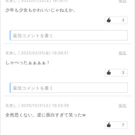
名無し | 2022/07/23(土) 16:19:17
報告
少年も少女もかわいいじゃねえか。
3
返信コメントを書く
名無し | 2022/02/25(金) 19:36:51
報告
しゃべったぁぁぁぁ！
3
返信コメントを書く
名無し | 2020/10/31(土) 19:53:58
報告
全然恐くない。逆に面白すぎて笑ったw
7