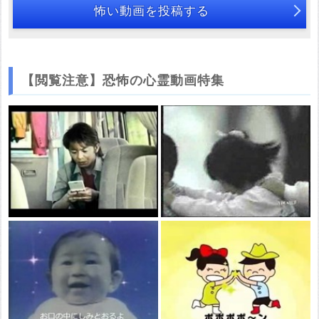
怖い動画を投稿する
【閲覧注意】恐怖の心霊動画特集