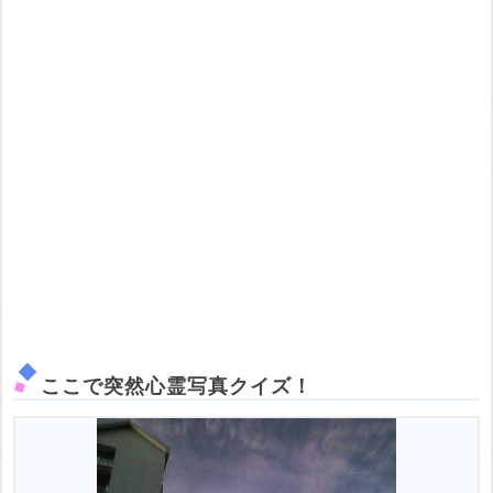
ここで突然心霊写真クイズ！