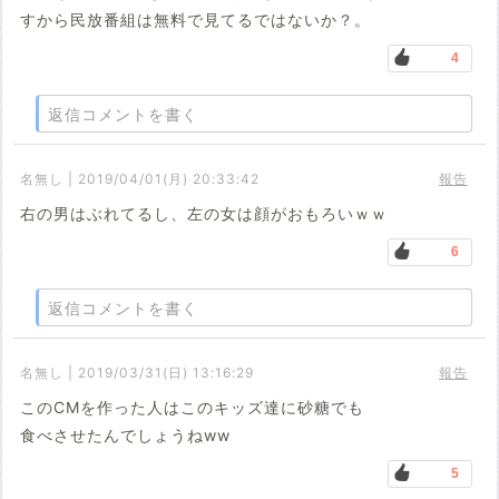
すから民放番組は無料で見てるではないか？。
4
返信コメントを書く
名無し | 2019/04/01(月) 20:33:42
報告
右の男はぶれてるし、左の女は顔がおもろいｗｗ
6
返信コメントを書く
名無し | 2019/03/31(日) 13:16:29
報告
このCMを作った人はこのキッズ達に砂糖でも
食べさせたんでしょうねww
5