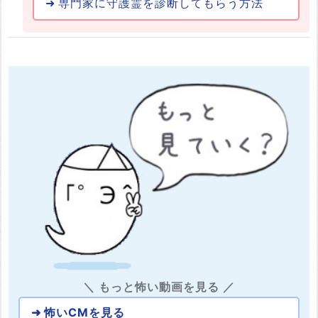
専門家に守護霊を診断してもらう方法
＼ もっと怖い動画を見る ／
怖いCMを見る