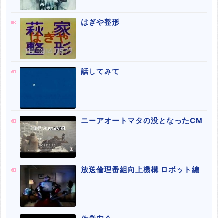
はぎや整形
話してみて
ニーアオートマタの没となったCM
放送倫理番組向上機構 ロボット編