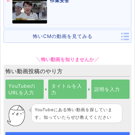
作業安全
怖いCMの動画を見てみる
怖い動画を知りませんか
怖い動画投稿のやり方
YouTubeの
タイトルを入
➧
➧
説明を入力
URLを入力
力
YouTubeにある怖い動画を探していま
す。知っていたらぜひ教えてください