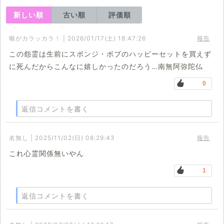
新しい順
古い順
評価順
喉がカラッカラ！ | 2026/01/17(土) 18:47:26
報告
この怨霊は生前にスポンジ・ボブのハッピーセットを買えず
に死んだからこんなに嬉しかったのだろう…南無阿弥陀仏
0
返信コメントを書く
名無し | 2025/11/02(日) 08:29:43
報告
これ心霊関係無いやん
1
返信コメントを書く