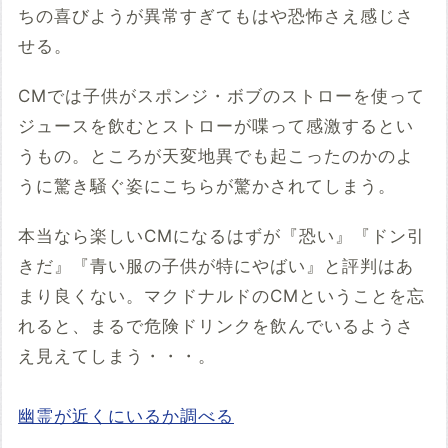
ちの喜びようが異常すぎてもはや恐怖さえ感じさ
せる。
CMでは子供がスポンジ・ボブのストローを使って
ジュースを飲むとストローが喋って感激するとい
うもの。ところが天変地異でも起こったのかのよ
うに驚き騒ぐ姿にこちらが驚かされてしまう。
本当なら楽しいCMになるはずが『恐い』『ドン引
きだ』『青い服の子供が特にやばい』と評判はあ
まり良くない。マクドナルドのCMということを忘
れると、まるで危険ドリンクを飲んでいるようさ
え見えてしまう・・・。
幽霊が近くにいるか調べる