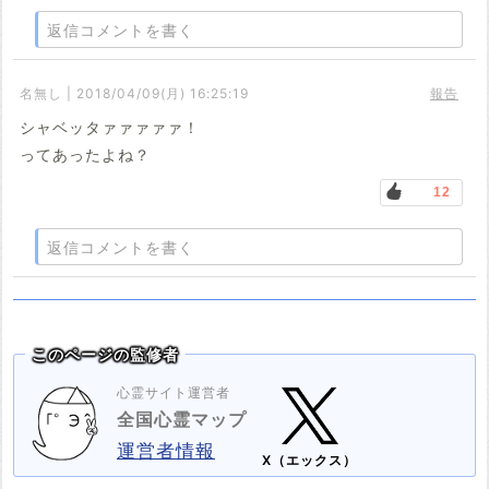
返信コメントを書く
名無し | 2018/04/09(月) 16:25:19
報告
シャベッタァァァァァ！
ってあったよね？
12
返信コメントを書く
このページの監修者
心霊サイト運営者
全国心霊マップ
運営者情報
X（エックス）