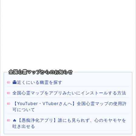
全国心霊マップからのお知らせ
👻近くにいる幽霊を探す
全国心霊マップをアプリみたいにインストールする方法
【YouTuber・VTuberさんへ】全国心霊マップの使用許
可について
🔥【愚痴浄化アプリ】誰にも見られず、心のモヤモヤを
吐き出せる