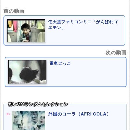
前の動画
任天堂ファミコンミニ「がんばれゴ
エモン」
次の動画
電車ごっこ
怖いCMランダムセレクション
外国のコーラ（AFRI COLA）