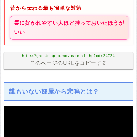
昔から伝わる最も簡単な対策
霊に好かれやすい人ほど持っておいたほうが
いい
https://ghostmap.jp/movie/detail.php?cd=24724
このページのURLをコピーする
誰もいない部屋から悲鳴とは？