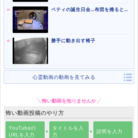
ベティの誕生日会…布団を捲ると…
勝手に動き出す椅子
心霊動画の動画を見てみる
怖い動画を知りませんか
怖い動画投稿のやり方
YouTubeの
タイトルを入
➧
➧
説明を入力
URLを入力
力