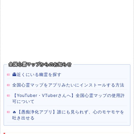
全国心霊マップからのお知らせ
👻近くにいる幽霊を探す
全国心霊マップをアプリみたいにインストールする方法
【YouTuber・VTuberさんへ】全国心霊マップの使用許
可について
🔥【愚痴浄化アプリ】誰にも見られず、心のモヤモヤを
吐き出せる