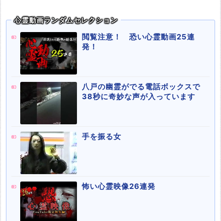
心霊動画ランダムセレクション
閲覧注意！ 恐い心霊動画25連
発！
八戸の幽霊がでる電話ボックスで
38秒に奇妙な声が入っています
手を振る女
怖い心霊映像26連発