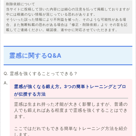
削除依頼について
当サイトに投稿して頂いた内容には細心の注意を払って掲載しておりますが
中には根拠のない情報が混じっている恐れがあります。
そういった誤った情報により不利益を被った、そのような可能性がある場
合、また無断転載の恐れがある場合は『修正・削除依頼』より その旨を記
載してご連絡ください。確認後、速やかに対応させていただきます。
霊感に関するQ&A
霊感を強くすることってできる？
霊感が強くなる鍛え方。3つの簡単トレーニングとプロ
が伝授する方法
霊感は生まれ持った才能が大きく影響しますが、普通の
人でも鍛えればある程度まで霊感を強くすることはでき
ます。
ここではだれでもできる簡単なトレーニング方法を紹介
します。