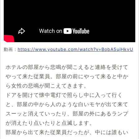
動画：
https://www.youtube.com/watch?v=BobA5ujHkvU
ホテルの部屋から悲鳴が聞こえると連絡を受けて
やって来た従業員。部屋の前にやって来ると中か
ら女性の悲鳴が聞こえてきます。
ドアを開けて懐中電灯で照らし中に入って行く
と、部屋の中から人のような白いモヤが出て来て
スーッと消えていったり、部屋の外にあるランプ
が消えたり点いたりと点滅します。
部屋から出て来た従業員だったが、中には誰もい