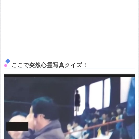
ここで突然心霊写真クイズ！