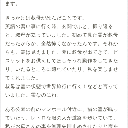
ます。
きっかけは叔母が死んだことです。
英語の習い事に行く時、玄関でふと、振り返る
と、叔母が立っていました。初めて見た霊が叔母
だったからか、全然怖くなかったんです。それか
らも、霊は見えました。夢に叔母が出てきて、ビ
スケットをお供えしてほしそうな動作をしてきた
り、いたるところに隠れていたり、私を楽しませ
てくれました。
叔母は霊の状態で世界旅行に行く！などと言って
いました。霊なのにね。
ある公園の前のマンホール付近に、猫の霊が眠っ
ていたり、レトロな服の人が道路を歩いていて、
私がお母さんの車を無理矢理止めさせたりと霊を