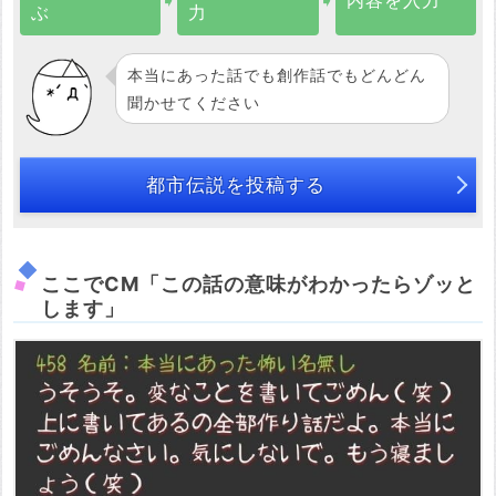
➧
➧
内容を入力
ぶ
力
本当にあった話でも創作話でもどんどん
聞かせてください
都市伝説を投稿する
ここでCM「この話の意味がわかったらゾッと
します」