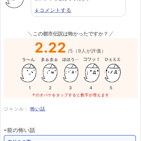
↓コメントする
この都市伝説は怖かったですか？
2.22
/
5
（
9
人が評価）
1
2
3
4
5
↑のオバケをタップすると数字が増えます
ジャンル：
怖い話
⇦前の怖い話