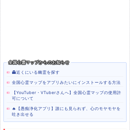
全国心霊マップからのお知らせ
👻近くにいる幽霊を探す
全国心霊マップをアプリみたいにインストールする方法
【YouTuber・VTuberさんへ】全国心霊マップの使用許
可について
🔥【愚痴浄化アプリ】誰にも見られず、心のモヤモヤを
吐き出せる