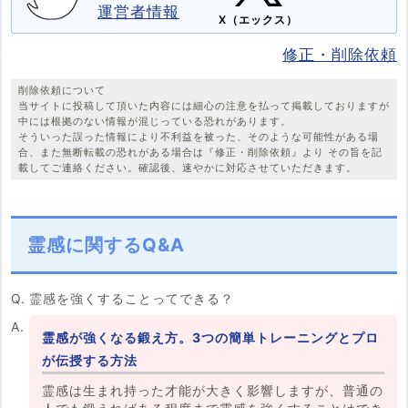
運営者情報
X（エックス）
修正・削除依頼
削除依頼について
当サイトに投稿して頂いた内容には細心の注意を払って掲載しておりますが
中には根拠のない情報が混じっている恐れがあります。
そういった誤った情報により不利益を被った、そのような可能性がある場
合、また無断転載の恐れがある場合は『修正・削除依頼』より その旨を記
載してご連絡ください。確認後、速やかに対応させていただきます。
霊感に関するQ&A
霊感を強くすることってできる？
霊感が強くなる鍛え方。3つの簡単トレーニングとプロ
が伝授する方法
霊感は生まれ持った才能が大きく影響しますが、普通の