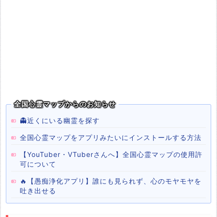
全国心霊マップからのお知らせ
👻近くにいる幽霊を探す
全国心霊マップをアプリみたいにインストールする方法
【YouTuber・VTuberさんへ】全国心霊マップの使用許
可について
🔥【愚痴浄化アプリ】誰にも見られず、心のモヤモヤを
吐き出せる