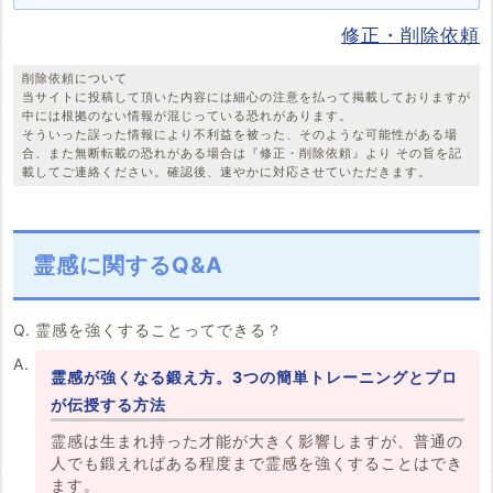
修正・削除依頼
削除依頼について
当サイトに投稿して頂いた内容には細心の注意を払って掲載しておりますが
中には根拠のない情報が混じっている恐れがあります。
そういった誤った情報により不利益を被った、そのような可能性がある場
合、また無断転載の恐れがある場合は『修正・削除依頼』より その旨を記
載してご連絡ください。確認後、速やかに対応させていただきます。
霊感に関するQ&A
霊感を強くすることってできる？
霊感が強くなる鍛え方。3つの簡単トレーニングとプロ
が伝授する方法
霊感は生まれ持った才能が大きく影響しますが、普通の
人でも鍛えればある程度まで霊感を強くすることはでき
ます。