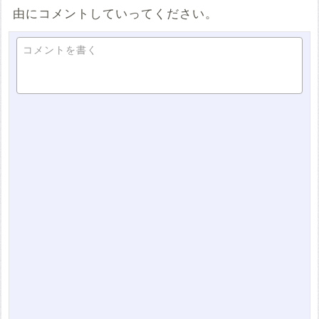
由にコメントしていってください。
コメントを書く