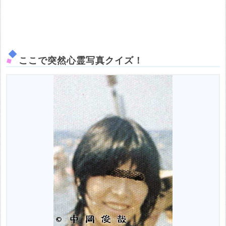
ここで突然心霊写真クイズ！