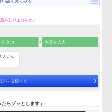
怖い話を見てみる
伝説を知りませんか
ルを入力
➧
内容を入力
どんどん
伝説を投稿する
ったらゾッとします」