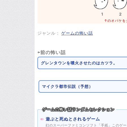
1
2
↑のオバケを
ジャンル：
ゲームの怖い話
⇦前の怖い話
グレンタウンを噴火させたのはカツラ。
マイクラ都市伝説（予想）
ゲームの怖い話ランダムセレクション
遊ぶと死ぬとされるゲーム
幻のスーパーファミコンソフト「手紙」このゲー