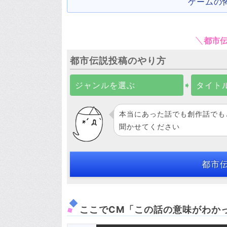
ゲームの
都市
都市伝説投稿のやり方
ジャンルを選ぶ
➧
タイト
本当にあった話でも創作話でも
聞かせてください
都市
ここでCM「この話の意味がわか