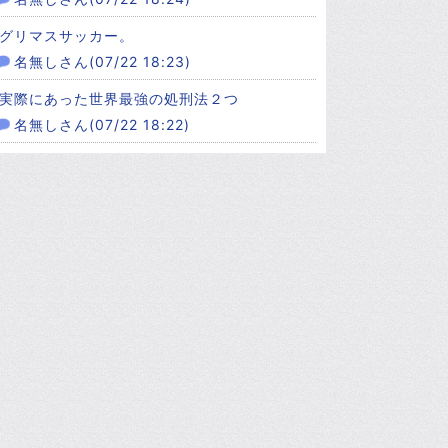
グリマスサッカー。
名無しさん(07/22 18:23)
実際にあった世界最強の処刑法２つ
名無しさん(07/22 18:22)