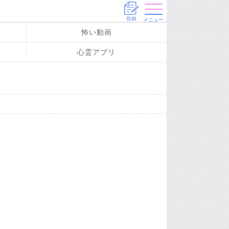
投稿
メニュー
怖い動画
心霊アプリ