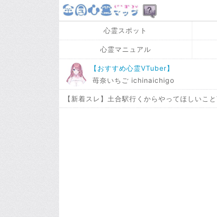
心霊スポット
心霊マニュアル
【おすすめ心霊VTuber】
苺奈いちご ichinaichigo
【新着スレ】土合駅行くからやってほしいこと