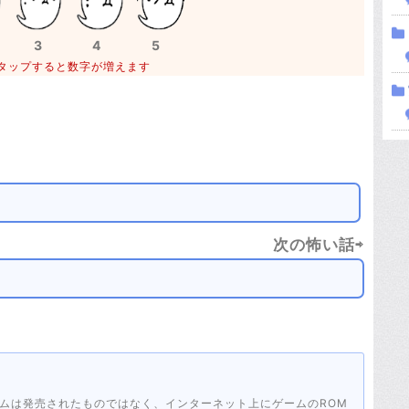
3
4
5
タップすると数字が増えます
次の怖い話⇨
ムは発売されたものではなく、インターネット上にゲームのROM