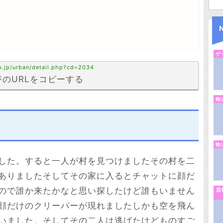
ゲ
p.jp/urban/detail.php?cd=2034
のURLをコピーする
怖
怖
した。すると一人が村を見つけましたその村を二
ありましたそしてその家に入るとチャットに顔だ
ので誰か来たかなと思い探したけど誰もいません
芸
顔だけのクリーパーが現れましたしかも空を飛ん
いました。そしてその二人は逃げたけどものすご