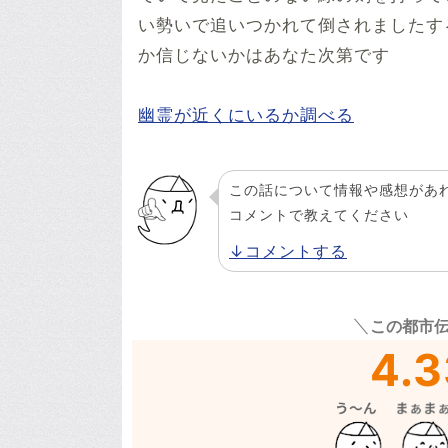
い勢いで追いつかれて倒されましたす
か信じないかはあなた次第です
幽霊が近くにいるか調べる
この話について情報や感想があ
コメントで教えてください
↓コメントする
この都市
4.3