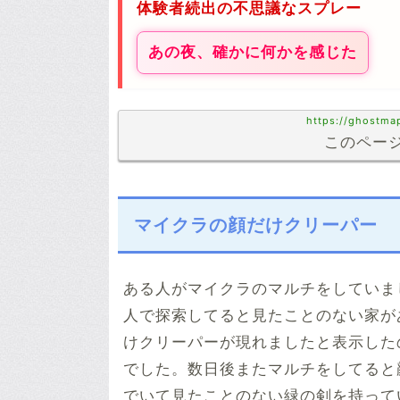
体験者続出の不思議なスプレー
あの夜、確かに何かを感じた
https://ghostma
このページ
マイクラの顔だけクリーパー
ある人がマイクラのマルチをしていま
人で探索してると見たことのない家が
けクリーパーが現れましたと表示した
でした。数日後またマルチをしてると
でいて見たことのない緑の剣を持って