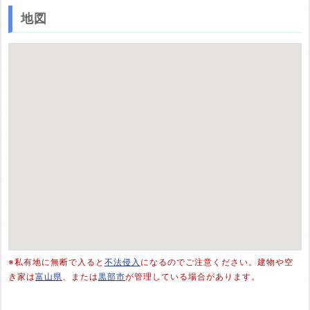
地図
※私有地に無断で入ると
不法侵入
になるのでご注意ください。建物や空
き家は
富山県
、または
黒部市
が管理している場合があります。