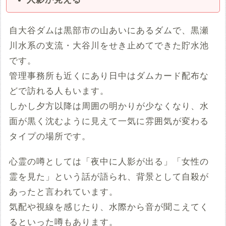
自大谷ダムは黒部市の山あいにあるダムで、黒瀬
川水系の支流・大谷川をせき止めてできた貯水池
です。
管理事務所も近くにあり日中はダムカード配布な
どで訪れる人もいます。
しかし夕方以降は周囲の明かりが少なくなり、水
面が黒く沈むように見えて一気に雰囲気が変わる
タイプの場所です。
心霊の噂としては「夜中に人影が出る」「女性の
霊を見た」という話が語られ、背景として自殺が
あったと言われています。
気配や視線を感じたり、水際から音が聞こえてく
るといった噂もあります。