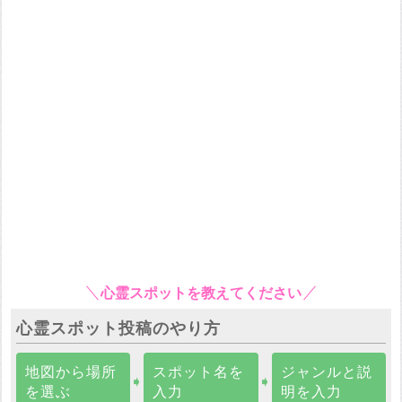
心霊スポットを教えてください
心霊スポット投稿のやり方
地図から場所
スポット名を
ジャンルと説
➧
➧
を選ぶ
入力
明を入力