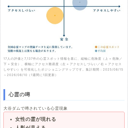
17人の評価と7,137件の心霊スポット情報を基に、縦軸に危険度（上 = 危険／
下 = 安全）、横軸にアクセス難易度（左 = アクセスしづらい／右 = アクセス
しやすい）を可視化したポジショニングマップです。集計期間：2025/08/15
～2026/08/10（1週間に1回更新）
心霊の噂
大谷ダムで噂されている心霊現象
女性の霊が現れる
人影が見える