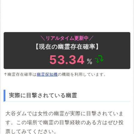
リアルタイム更新中
【現在の幽霊存在確率】
53.34
%
↑幽霊存在確率は
幽霊探知機
の機能を利用しています。
実際に目撃されている幽霊
大谷ダムでは女性の幽霊が実際に目撃されていま
す。この場所で幽霊の目撃経験のある方はぜひ投
票してみてください。