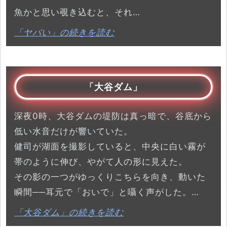
魚かと思い覗き込むと、それ…
「ヤバい」の続きを読む
「大谷ダム」
深夜0時、大谷ダムの堤防は真っ暗で、谷底から
低い水音だけが響いていた。
健司が湖面を撮影していると、中央に白い霧が
帯のように伸び、やがて人の形に見えた。
その影の一つがゆっくりこちらを向き、動いた
瞬間──耳元で「おいで」と囁く声がした。…
「大谷ダム」の続きを読む