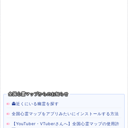
全国心霊マップからのお知らせ
👻近くにいる幽霊を探す
全国心霊マップをアプリみたいにインストールする方法
【YouTuber・VTuberさんへ】全国心霊マップの使用許