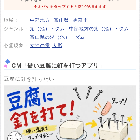
↑オバケをタップすると数字が増えます
地域：
中部地方
富山県
黒部市
投稿する
ジャンル：
湖（池）・ダム
中部地方の湖（池）・ダム
富山県の湖（池）・ダム
心霊現象：
女性の霊
人影
CM「硬い豆腐に釘を打つアプリ」
豆腐に釘を打ちたい！