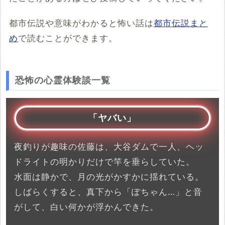
都市伝説や意味がわかると怖い話は
都市伝説まと
め
で読むことができます。
恐怖の心霊体験談一覧
「ヤバい」
夜釣りが趣味の佐藤は、大谷ダムで一人、ヘッ
ドライトの明かりだけで竿を垂らしていた。
水面は静かで、月の光がかすかに揺れている。
しばらくすると、真下から「ぽちゃん…」と音
がして、白い何かが浮かんできた。