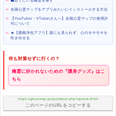
👻近くにいる幽霊を探す
全国心霊マップをアプリみたいにインストールする方法
【YouTuber・VTuberさんへ】全国心霊マップの使用許
可について
🔥【愚痴浄化アプリ】誰にも見られず、心のモヤモヤを
吐き出せる
何も対策せずに行くの？
幽霊に好かれないための『護身グッズ』はこ
ちら
https://ghostmap.jp/spotdetail.php?spotcd=8144
このページのURLをコピーする