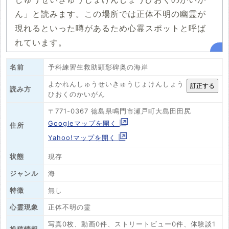
ん」と読みます。この場所では正体不明の幽霊が
現れるといった噂があるため心霊スポットと呼ば
れています。
名前
予科練習生救助顕彰碑奥の海岸
よかれんしゅうせいきゅうじょけんしょう
読み方
ひおくのかいがん
〒771-0367 徳島県鳴門市瀬戸町大島田田尻
Googleマップを開く
住所
Yahoo!マップを開く
状態
現存
ジャンル
海
特徴
無し
心霊現象
正体不明の霊
写真0枚、動画0件、ストリートビュー0件、体験談1