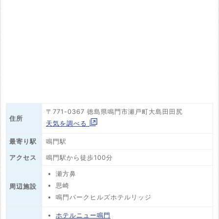
〒771-0367 徳島県鳴門市瀬戸町大島田田尻
住所
天気を調べる
最寄り駅
鳴門駅
アクセス
鳴門駅から徒歩100分
瀬方鼻
思崎
周辺施設
鳴門パークヒルズホテルリッジ
ホテルニュー鳴門