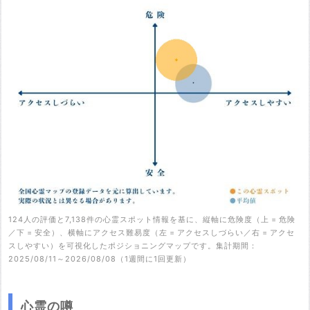
124人の評価と7,138件の心霊スポット情報を基に、縦軸に危険度（上 = 危険
／下 = 安全）、横軸にアクセス難易度（左 = アクセスしづらい／右 = アクセ
スしやすい）を可視化したポジショニングマップです。集計期間：
2025/08/11～2026/08/08（1週間に1回更新）
心霊の噂