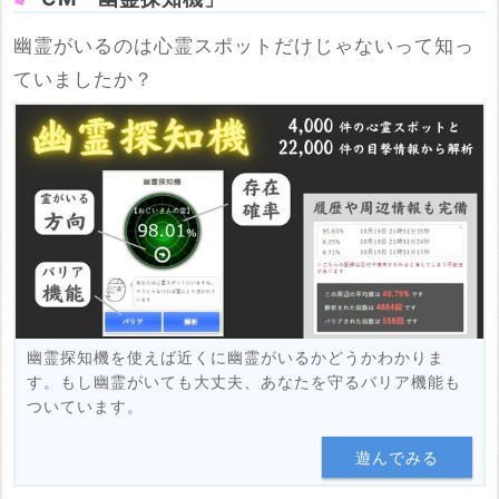
幽霊がいるのは心霊スポットだけじゃないって知っ
ていましたか？
※サイト・ブログのURL
必須
企業が運営している旅行系サイトや内容の薄いまとめサイトは削
除対象になります
紹介する
幽霊探知機を使えば近くに幽霊がいるかどうかわかりま
す。もし幽霊がいても大丈夫、あなたを守るバリア機能も
ついています。
遊んでみる