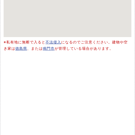
※私有地に無断で入ると
不法侵入
になるのでご注意ください。建物や空
き家は
徳島県
、または
鳴門市
が管理している場合があります。