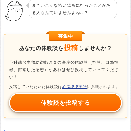
まさかこんな怖い場所に行ったことがあ
る人なんていませんよね…？
募集中
投稿
あなたの体験談を
しませんか？
予科練習生救助顕彰碑奥の海岸の体験談（怪談、目撃情
報、探索した感想）があればぜひ投稿していってくださ
い！
投稿していただいた体験談は
心霊ほぼ実話
に掲載されます。
体験談を投稿する