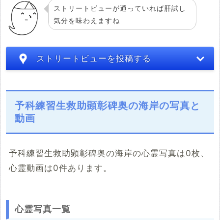
ストリートビューが通っていれば肝試し
気分を味わえますね
ストリートビューを投稿する
予科練習生救助顕彰碑奥の海岸の写真と
動画
予科練習生救助顕彰碑奥の海岸の心霊写真は0枚、
心霊動画は0件あります。
こちらのサイト
※「共有HTML」はパソコンでしか取得できないようです
心霊写真一覧