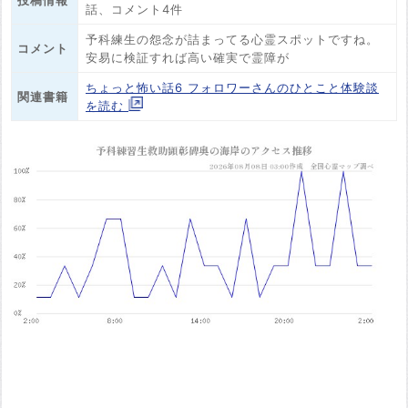
投稿情報
話、コメント4件
予科練生の怨念が詰まってる心霊スポットですね。
コメント
安易に検証すれば高い確実で霊障が
ちょっと怖い話6 フォロワーさんのひとこと体験談
関連書籍
を読む