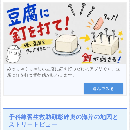
めっちゃくちゃ硬い豆腐に釘を打つだけのアプリです。豆
腐に釘を打つ背徳感が味わえます。
遊んでみる
予科練習生救助顕彰碑奥の海岸の地図と
ストリートビュー