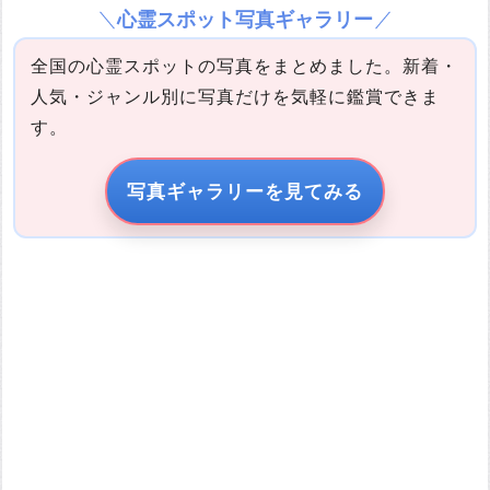
心霊スポット写真ギャラリー
全国の心霊スポットの写真をまとめました。新着・
人気・ジャンル別に写真だけを気軽に鑑賞できま
す。
写真の説明
写真ギャラリーを見てみる
引用元URL
他サイトの画像を無断で転載することは法律で禁止されていま
す。 画像をお借りする場合は事前に権利者から許可を貰ってくだ
さい。
またその際は必ず引用元のURLを入力してください。