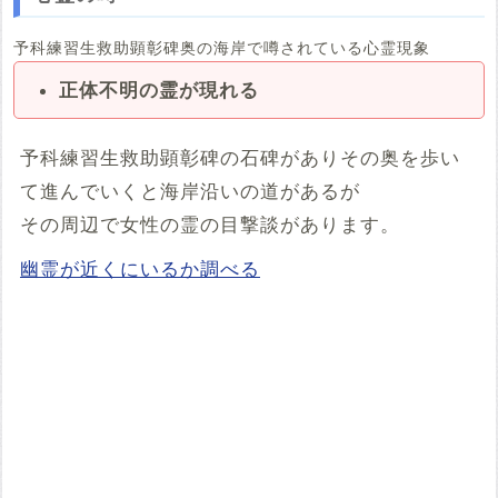
予科練習生救助顕彰碑奥の海岸で噂されている心霊現象
正体不明の霊が現れる
予科練習生救助顕彰碑の石碑がありその奥を歩い
て進んでいくと海岸沿いの道があるが
その周辺で女性の霊の目撃談があります。
幽霊が近くにいるか調べる