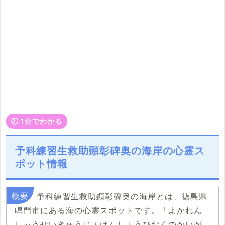
🕘️ 1分でわかる
予科練習生救助顕彰碑奥の海岸の心霊ス
ポット情報
予科練習生救助顕彰碑奥の海岸とは、徳島県
鳴門市にある海の心霊スポットです。「よかれん
しゅうせいきゅうじょけんしょうひおくのかいが