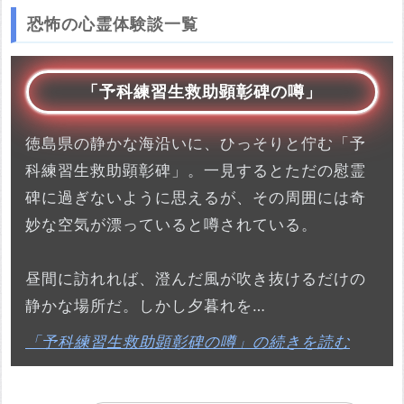
恐怖の心霊体験談一覧
「予科練習生救助顕彰碑の噂」
徳島県の静かな海沿いに、ひっそりと佇む「予
科練習生救助顕彰碑」。一見するとただの慰霊
碑に過ぎないように思えるが、その周囲には奇
妙な空気が漂っていると噂されている。
昼間に訪れれば、澄んだ風が吹き抜けるだけの
静かな場所だ。しかし夕暮れを…
「予科練習生救助顕彰碑の噂」の続きを読む