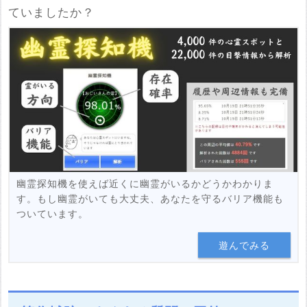
ていましたか？
※サイト・ブログのURL
必須
企業が運営している旅行系サイトや内容の薄いまとめサイトは削
除対象になります
紹介する
幽霊探知機を使えば近くに幽霊がいるかどうかわかりま
す。もし幽霊がいても大丈夫、あなたを守るバリア機能も
ついています。
遊んでみる