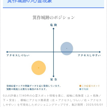
箕作城跡の心霊現象
0人の評価と7,140件の心霊スポット情報を基に、縦軸に危険度（上 = 危険／
下 = 安全）、横軸にアクセス難易度（左 = アクセスしづらい／右 = アクセス
しやすい）を可視化したポジショニングマップです。集計期間：2025/05/01