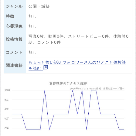
ジャンル
公園・城跡
特徴
無し
心霊現象
無し
写真0枚、動画0件、ストリートビュー0件、体験談0
投稿情報
話、コメント0件
コメント
無し
ちょっと怖い話6 フォロワーさんのひとこと体験談
関連書籍
を読む