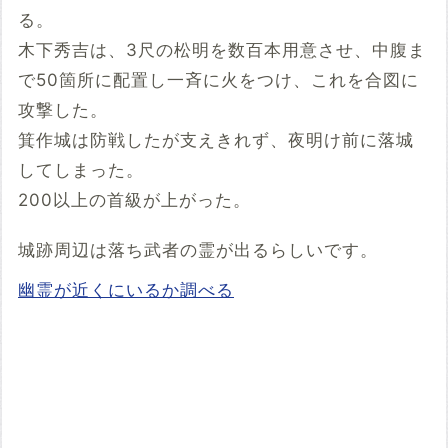
る。
木下秀吉は、3尺の松明を数百本用意させ、中腹ま
で50箇所に配置し一斉に火をつけ、これを合図に
攻撃した。
箕作城は防戦したが支えきれず、夜明け前に落城
してしまった。
200以上の首級が上がった。
城跡周辺は落ち武者の霊が出るらしいです。
幽霊が近くにいるか調べる