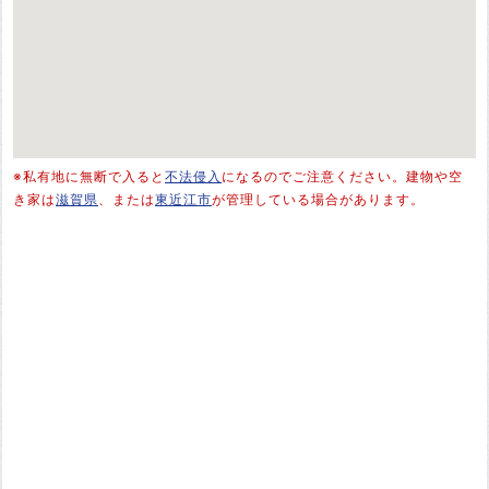
※私有地に無断で入ると
不法侵入
になるのでご注意ください。建物や空
き家は
滋賀県
、または
東近江市
が管理している場合があります。