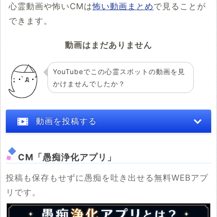
心霊動画や怖いCMは
怖い動画まとめ
で見ることが
できます。
動画はまだありません
YouTubeでこの心霊スポットの動画を見
かけませんでしたか？
動画を投稿する
CM「愚痴浄化アプリ」
投稿も保存もせずに愚痴を吐き出せる無料WEBアプ
※YouTubeのURL
リです。
必須