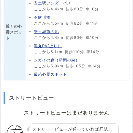
安土駅アンダーパス
ここから4.4km
徒歩80分
車10分
不飲川橋
ここから4.5km
徒歩82分
車11分
近くの心
安土城前の池
霊スポッ
ここから4.4km
徒歩80分
車10分
ト
黒丸PA(上り）
ここから6.1km
徒歩110分
車14分
シガイの森（新開の森）
ここから5.9km
徒歩105分
車14分
最恐心霊スポット
ストリートビュー
ストリートビューはまだありません
ストリートビューが通っていれば肝試し