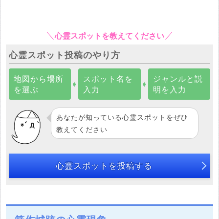
心霊スポットを教えてください
心霊スポット投稿のやり方
地図から場所
スポット名を
ジャンルと説
➧
➧
を選ぶ
入力
明を入力
あなたが知っている心霊スポットをぜひ
教えてください
心霊スポットを投稿する