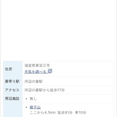
滋賀県東近江市
住所
天気を調べる
最寄り駅
河辺の森駅
アクセス
河辺の森駅から徒歩17分
周辺施設
無し
猪子山
ここから4.5km
徒歩81分
車10分