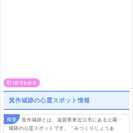
🕘️ 1分でわかる
箕作城跡の心霊スポット情報
箕作城跡とは、滋賀県東近江市にある公園・
城跡の心霊スポットです。「みつくりじょうあ