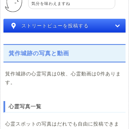
気分を味わえますね
ストリートビューを投稿する
箕作城跡の写真と動画
箕作城跡の心霊写真は0枚、心霊動画は0件ありま
す。
こちらのサイト
※「共有HTML」はパソコンでしか取得できないようです
心霊写真一覧
※共有HTML
必須
心霊スポットの写真はだれでも自由に投稿できま