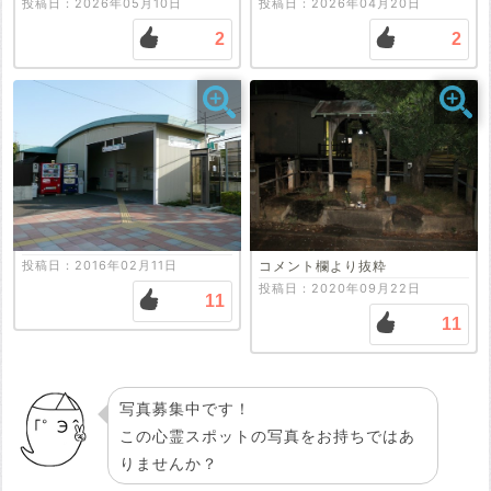
投稿日：2026年05月10日
投稿日：2026年04月20日
2
2
投稿日：2016年02月11日
コメント欄より抜粋
投稿日：2020年09月22日
11
11
写真募集中です！
この心霊スポットの写真をお持ちではあ
りませんか？