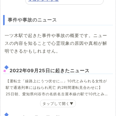
事件や事故のニュース
一ツ木駅で起きた事件や事故の概要です。ニュー
スの内容を知ることで心霊現象の原因や真相が解
明できるかもしれません。
2022年09月25日に起きたニュース
【運転士「線路上にうつ伏せに…」10代とみられる女性が
駅で通過列車にはねられ死亡 約2時間運転見合わせに】
25日朝、愛知県刈谷市の名鉄名古屋本線の駅で10代とみら
れる女性が列車にはねられ死亡しました。
25日午前8時すぎ、刈谷市の名鉄名古屋本線・一ツ木駅で、