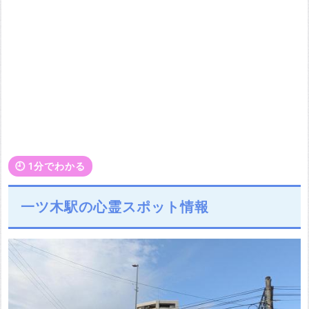
🕘️ 1分でわかる
一ツ木駅の心霊スポット情報