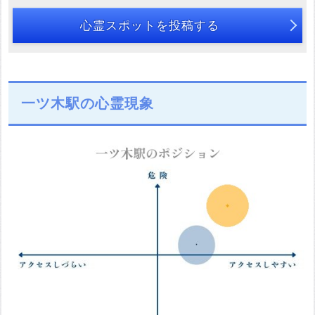
心霊スポットを投稿する
一ツ木駅の心霊現象