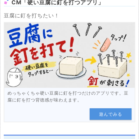
CM「硬い豆腐に釘を打つアプリ」
豆腐に釘を打ちたい！
めっちゃくちゃ硬い豆腐に釘を打つだけのアプリです。豆
腐に釘を打つ背徳感が味わえます。
遊んでみる