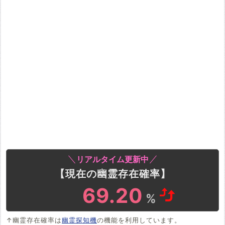
リアルタイム更新中
【現在の幽霊存在確率】
69.20
%
↑幽霊存在確率は
幽霊探知機
の機能を利用しています。