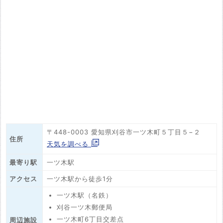
〒448-0003 愛知県刈谷市一ツ木町５丁目５−２
住所
天気を調べる
最寄り駅
一ツ木駅
アクセス
一ツ木駅から徒歩1分
一ツ木駅（名鉄）
刈谷一ツ木郵便局
一ツ木町6丁目交差点
周辺施設