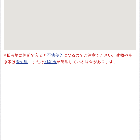
※私有地に無断で入ると
不法侵入
になるのでご注意ください。建物や空
き家は
愛知県
、または
刈谷市
が管理している場合があります。