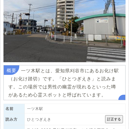
一ツ木駅とは、愛知県刈谷市にあるお化け駅
（お化け踏切）です。「ひとつぎえき」と読みま
す。この場所では男性の幽霊が現れるといった噂
があるため心霊スポットと呼ばれています。
名前
一ツ木駅
ひとつぎえき
読み方