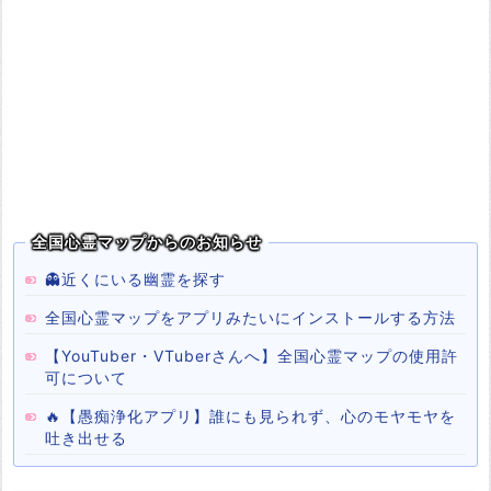
全国心霊マップからのお知らせ
👻近くにいる幽霊を探す
全国心霊マップをアプリみたいにインストールする方法
【YouTuber・VTuberさんへ】全国心霊マップの使用許
可について
🔥【愚痴浄化アプリ】誰にも見られず、心のモヤモヤを
吐き出せる