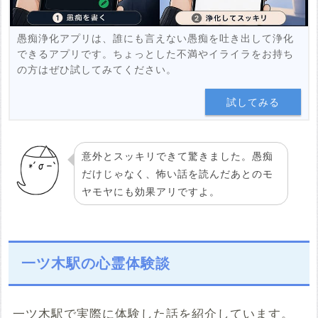
愚痴浄化アプリは、誰にも言えない愚痴を吐き出して浄化
できるアプリです。ちょっとした不満やイライラをお持ち
の方はぜひ試してみてください。
試してみる
意外とスッキリできて驚きました。愚痴
だけじゃなく、怖い話を読んだあとのモ
ヤモヤにも効果アリですよ。
一ツ木駅の心霊体験談
一ツ木駅で実際に体験した話を紹介しています。