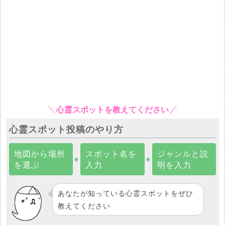
心霊スポットを教えてください
心霊スポット投稿のやり方
地図から場所
スポット名を
ジャンルと説
➧
➧
を選ぶ
入力
明を入力
あなたが知っている心霊スポットをぜひ
教えてください