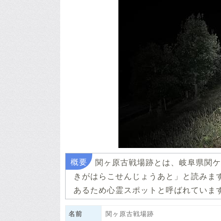
関ヶ原古戦場跡とは、岐阜県関ケ
きがはらこせんじょうあと」と読みま
あるため心霊スポットと呼ばれていま
名前
関ヶ原古戦場跡