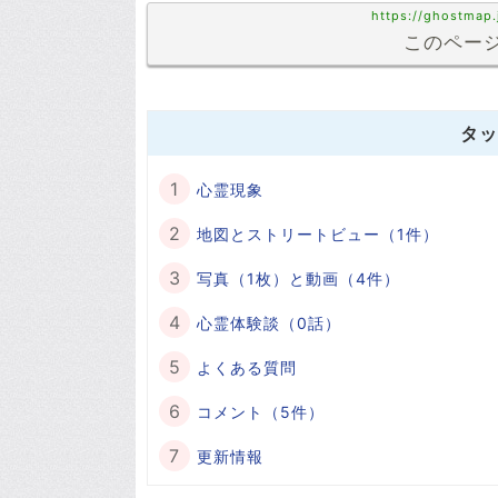
https://ghostmap
このページ
タッ
心霊現象
地図とストリートビュー（1件）
写真（1枚）と動画（4件）
心霊体験談（0話）
よくある質問
コメント（5件）
更新情報