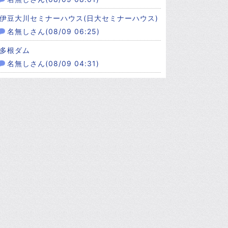
伊豆大川セミナーハウス(日大セミナーハウス)
名無しさん(08/09 06:25)
多根ダム
名無しさん(08/09 04:31)