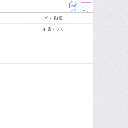
投稿
メニュー
怖い動画
心霊アプリ