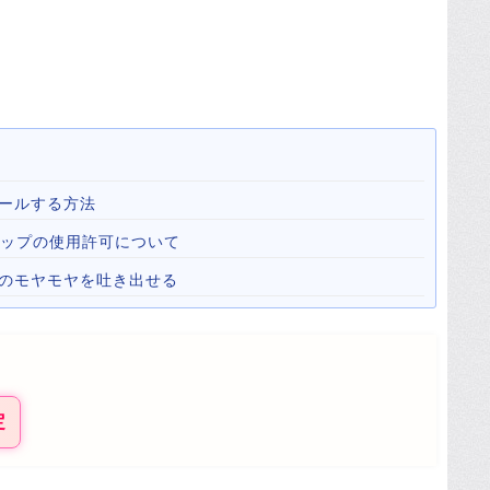
ールする方法
心霊マップの使用許可について
心のモヤモヤを吐き出せる
定