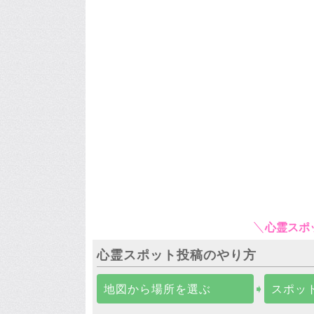
心霊スポ
心霊スポット投稿のやり方
地図から場所を選ぶ
➧
スポッ