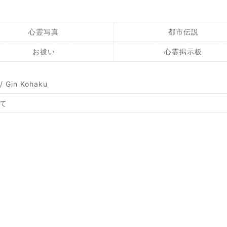
心霊写真
都市伝説
お祓い
心霊掲示板
Gin Kohaku
て