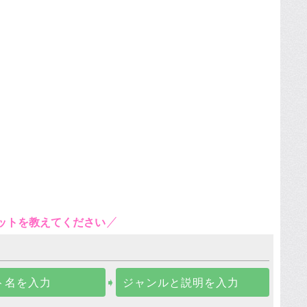
ットを教えてください
ト名を入力
➧
ジャンルと説明を入力