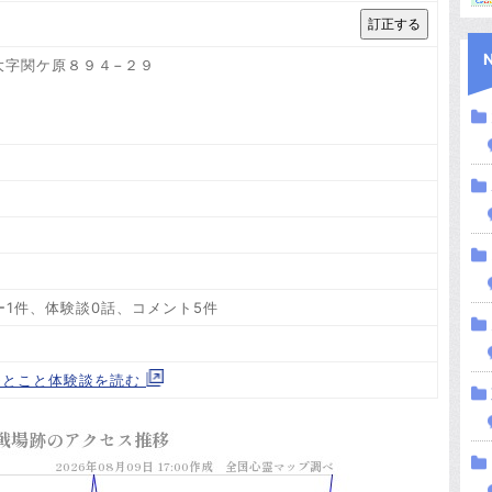
町大字関ケ原８９４−２９
ー1件、体験談0話、コメント5件
ひとこと体験談を読む