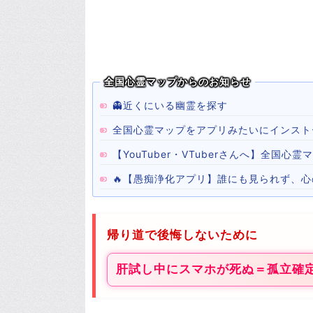
全国心霊マップからのお知らせ
👻近くにいる幽霊を探す
全国心霊マップをアプリみたいにインスト
【YouTuber・VTuberさんへ】全国
🔥【愚痴浄化アプリ】誰にも見られず、
帰り道で後悔しないために
肝試し中にスマホが死ぬ＝孤立確