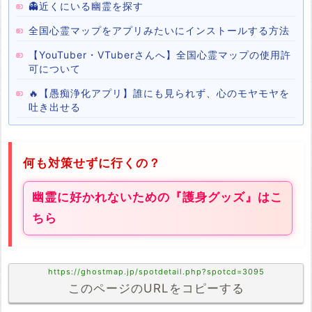
👻近くにいる幽霊を探す
全国心霊マップをアプリみたいにインストールする方法
【YouTuber・VTuberさんへ】全国心霊マップの使用許
可について
🔥【愚痴浄化アプリ】誰にも見られず、心のモヤモヤを
吐き出せる
何も対策せずに行くの？
幽霊に好かれないための『護身グッズ』はこ
ちら
https://ghostmap.jp/spotdetail.php?spotcd=3095
このページのURLをコピーする