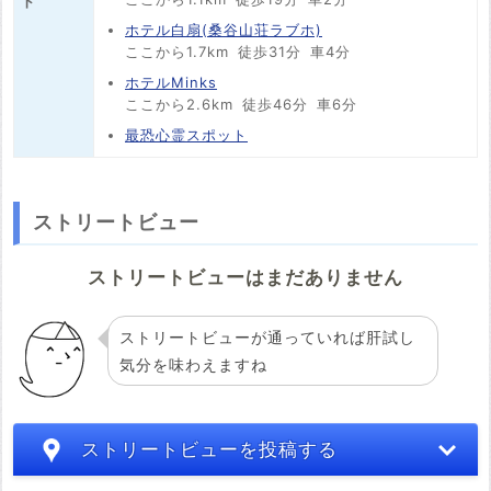
ト
ホテル白扇(桑谷山荘ラブホ)
ここから1.7km
徒歩31分
車4分
ホテルMinks
ここから2.6km
徒歩46分
車6分
最恐心霊スポット
ストリートビュー
ストリートビューはまだありません
ストリートビューが通っていれば肝試し
気分を味わえますね
ストリートビューを投稿する