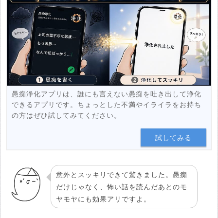
例：https://www.youtube.com/watch?v=***********
例：https://youtu.be/***********
投稿する
愚痴浄化アプリは、誰にも言えない愚痴を吐き出して浄化
できるアプリです。ちょっとした不満やイライラをお持ち
の方はぜひ試してみてください。
試してみる
意外とスッキリできて驚きました。愚痴
だけじゃなく、怖い話を読んだあとのモ
ヤモヤにも効果アリですよ。