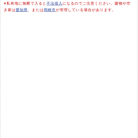
※私有地に無断で入ると
不法侵入
になるのでご注意ください。建物や空
き家は
愛知県
、または
岡崎市
が管理している場合があります。