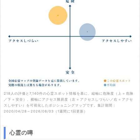
218人の評価と7,140件の心霊スポット情報を基に、縦軸に危険度（上 = 危険
／下 = 安全）、横軸にアクセス難易度（左 = アクセスしづらい／右 = アクセ
スしやすい）を可視化したポジショニングマップです。集計期間：
2020/04/28～2026/08/03（1週間に1回更新）
心霊の噂