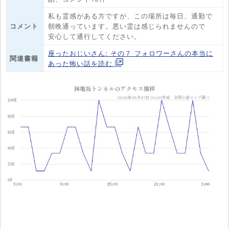
私も霊感がある方ですが、この場所は毎日、通勤で
コメント
朝晩通っています。悪い霊は感じられませんので
安心して通行してください。
座ったおじいさん: その７ フォロワーさんの本当に
関連書籍
あった怖い話を読む