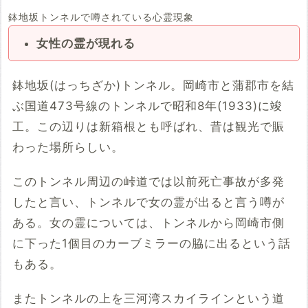
鉢地坂トンネルで噂されている心霊現象
女性の霊が現れる
鉢地坂(はっちざか)トンネル。岡崎市と蒲郡市を結
ぶ国道473号線のトンネルで昭和8年(1933)に竣
工。この辺りは新箱根とも呼ばれ、昔は観光で賑
わった場所らしい。
このトンネル周辺の峠道では以前死亡事故が多発
したと言い、トンネルで女の霊が出ると言う噂が
ある。女の霊については、トンネルから岡崎市側
に下った1個目のカーブミラーの脇に出るという話
もある。
またトンネルの上を三河湾スカイラインという道