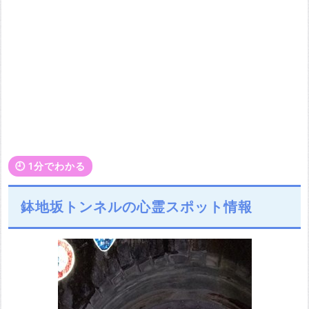
🕘️ 1分でわかる
鉢地坂トンネルの心霊スポット情報