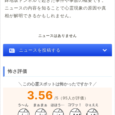
鉢地坂トンネルで起きた事件や事故の概要です。
ニュースの内容を知ることで心霊現象の原因や真
相が解明できるかもしれません。
ニュースはありません
ニュースを投稿する
怖さ評価
※心霊体験談や怖い話はコメント欄での投稿をお願いします。
この心霊スポットは怖かったですか？
※事件・事故の内容
必須
3.56
/
5
（
95
人が評価）