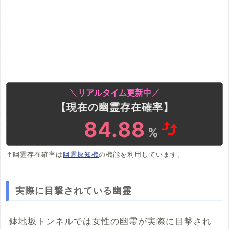
リアルタイム更新中
【現在の幽霊存在確率】
84.88
%
↑幽霊存在確率は
幽霊探知機
の機能を利用しています。
実際に目撃されている幽霊
鉢地坂トンネルでは女性の幽霊が実際に目撃され