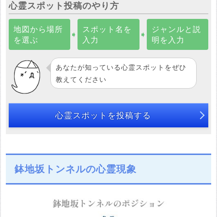
心霊スポット投稿のやり方
地図から場所
スポット名を
ジャンルと説
➧
➧
を選ぶ
入力
明を入力
あなたが知っている心霊スポットをぜひ
教えてください
心霊スポットを投稿する
鉢地坂トンネルの心霊現象