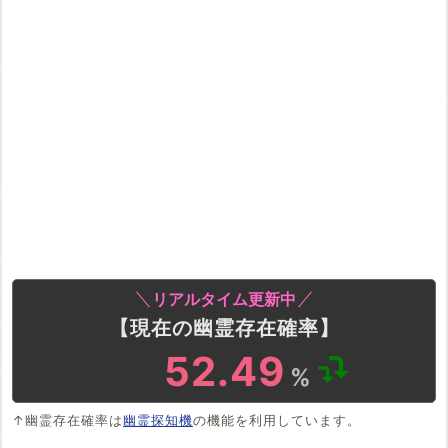
リアルタイム更新中
【現在の幽霊存在確率】
52.49
%
↑幽霊存在確率は
幽霊探知機
の機能を利用しています。