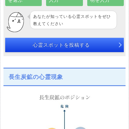
を選ぶ
入力
明を入力
あなたが知っている心霊スポットをぜひ
教えてください
心霊スポットを投稿する
長生炭鉱の心霊現象