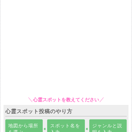
心霊スポットを教えてください
心霊スポット投稿のやり方
地図から場所
スポット名を
ジャンルと説
➧
➧