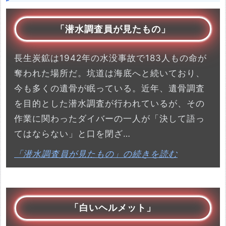
「潜水調査員が見たもの」
長生炭鉱は1942年の水没事故で183人もの命が
奪われた場所だ。坑道は海底へと続いており、
今も多くの遺骨が眠っている。近年、遺骨調査
を目的とした潜水調査が行われているが、その
作業に関わったダイバーの一人が「決して語っ
てはならない」と口を閉ざ…
「潜水調査員が見たもの」の続きを読む
「白いヘルメット」