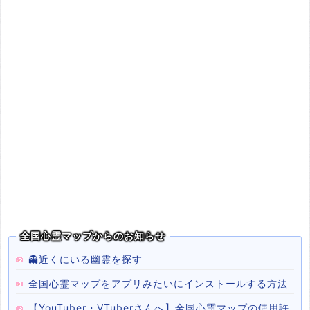
全国心霊マップからのお知らせ
👻近くにいる幽霊を探す
全国心霊マップをアプリみたいにインストールする方法
【YouTuber・VTuberさんへ】全国心霊マップの使用許