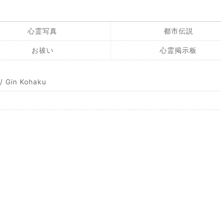
心霊写真
都市伝説
お祓い
心霊掲示板
Gin Kohaku