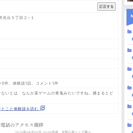
区洋光台５丁目２−１
ー0件、体験談1話、コメント1件
けないとは、なんか某ゲームの青鬼みたいですね。捕まるとど
？
ひとこと体験談を読む