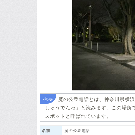
魔の公衆電話とは、神奈川県横浜
しゅうでんわ」と読みます。この場所
スポットと呼ばれています。
名前
魔の公衆電話