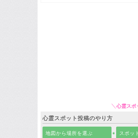
心霊スポ
心霊スポット投稿のやり方
地図から場所を選ぶ
➧
スポッ