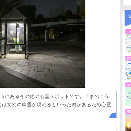
公
湖
市にあるその他の心霊スポットです。「まのこう
では女性の幽霊が現れるといった噂があるため心霊
商