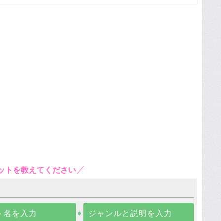
ットを教えてください
ト名を入力
➧
ジャンルと説明を入力