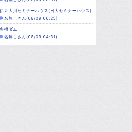
伊豆大川セミナーハウス(日大セミナーハウス)
名無しさん(08/09 06:25)
多根ダム
名無しさん(08/09 04:31)