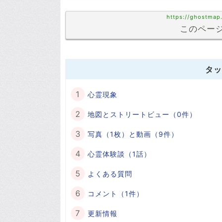
https://ghostmap
このページ
タッ
心霊現象
地図とストリートビュー（0件）
写真（1枚）と動画（9件）
心霊体験談（1話）
よくある質問
コメント（1件）
更新情報