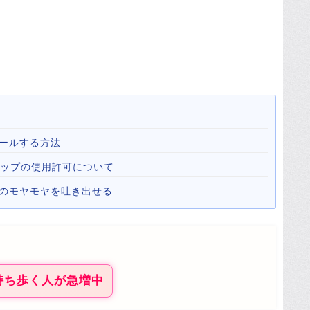
ールする方法
心霊マップの使用許可について
心のモヤモヤを吐き出せる
持ち歩く人が急増中