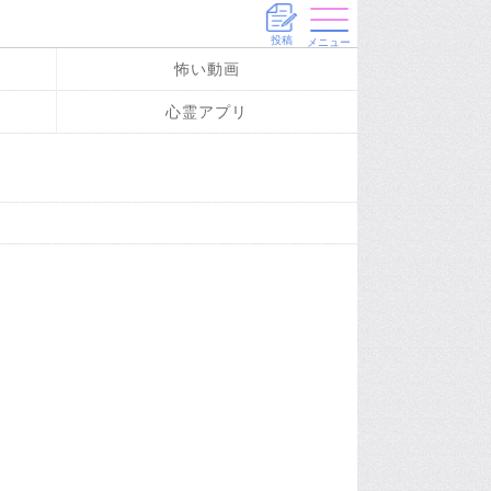
投稿
メニュー
怖い動画
心霊アプリ