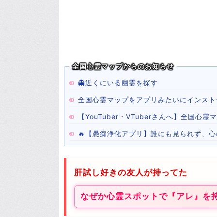
全国心霊マップからのお知らせ
👻近くにいる幽霊を探す
全国心霊マップをアプリみたいにインスト
【YouTuber・VTuberさんへ】全国
🔥【愚痴浄化アプリ】誰にも見られず、
肝試し好きの友人が持ってた
なぜか心霊スポットで『アレ』を