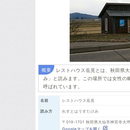
レストハウス岳見とは、秋田県大
み」と読みます。この場所では女性の
呼ばれています。
名前
レストハウス岳見
れすとはうすたけみ
読み方
〒019-1701 秋田県大仙市神宮寺
Googleマップを開く