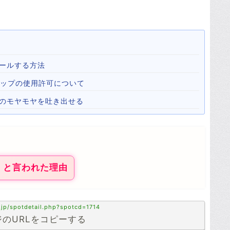
ールする方法
心霊マップの使用許可について
心のモヤモヤを吐き出せる
』と言われた理由
.jp/spotdetail.php?spotcd=1714
のURLをコピーする