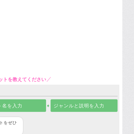
ットを教えてください
ト名を入力
➧
ジャンルと説明を入力
トをぜひ