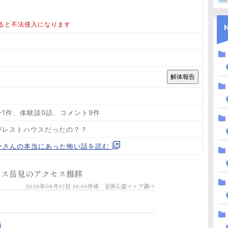
ると不法侵入になります
ー1件、体験談0話、コメント9件
がレストハウスだったの？？
ワーさんの本当にあった怖い話を読む