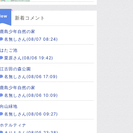
New
新着コメント
鹿島少年自然の家
名無しさん(08/07 08:24)
はたご池
栗原さん(08/06 19:42)
江古田の森公園
名無しさん(08/06 17:09)
鹿島少年自然の家
名無しさん(08/06 10:09)
向山緑地
名無しさん(08/06 09:27)
ホテルティナ
まりもさん(08/05 23:38)