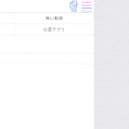
投稿
メニュー
怖い動画
心霊アプリ