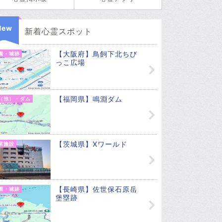
New
新着心霊スポット
【大阪府】鳥飼下北ちび
園・城跡
っこ広場
【福岡県】鳴淵ダム
（池）・ダム
【茨城県】Xワールド
業施設
【長崎県】佐世保石原岳
園・城跡
堡塁跡