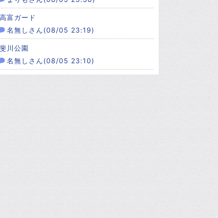
高富ガード
名無しさん(08/05 23:19)
斐川公園
名無しさん(08/05 23:10)