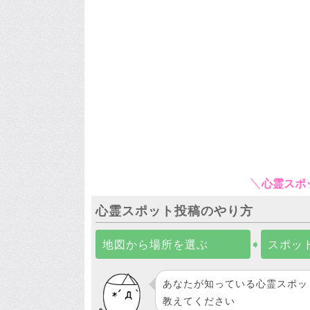
心霊スポ
心霊スポット投稿のやり方
地図から場所を選ぶ
➧
スポッ
あなたが知っている心霊スポッ
教えてください