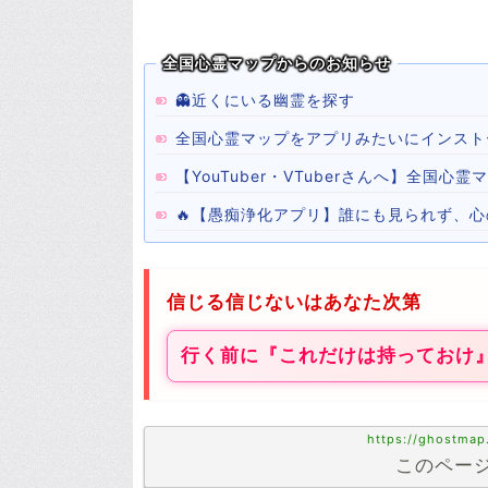
全国心霊マップからのお知らせ
👻近くにいる幽霊を探す
全国心霊マップをアプリみたいにインスト
【YouTuber・VTuberさんへ】全国
🔥【愚痴浄化アプリ】誰にも見られず、
信じる信じないはあなた次第
行く前に『これだけは持っておけ
https://ghostmap
このページ