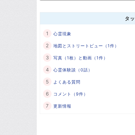
タッ
心霊現象
地図とストリートビュー（1件）
写真（1枚）と動画（1件）
心霊体験談（0話）
よくある質問
コメント（9件）
更新情報