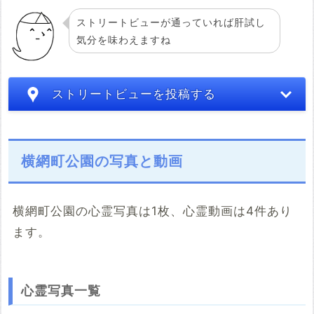
ストリートビューが通っていれば肝試し
気分を味わえますね
ストリートビューを投稿する
横網町公園の写真と動画
横網町公園の心霊写真は1枚、心霊動画は4件あり
ます。
こちらのサイト
※「共有HTML」はパソコンでしか取得できないようです
心霊写真一覧