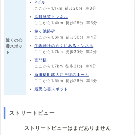
Pビル
ここから1.1km
徒歩20分
車3分
浜町隧道トンネル
ここから1.4km
徒歩25分
車3分
姥ヶ池跡碑
ここから1.6km
徒歩30分
車4分
近くの心
牛嶋神社の近くにあるトンネル
霊スポッ
ここから1.7km
徒歩30分
車4分
ト
言問橋
ここから1.7km
徒歩31分
車4分
新御徒町駅大江戸線のホーム
ここから1.5km
徒歩28分
車4分
最恐心霊スポット
ストリートビュー
ストリートビューはまだありません