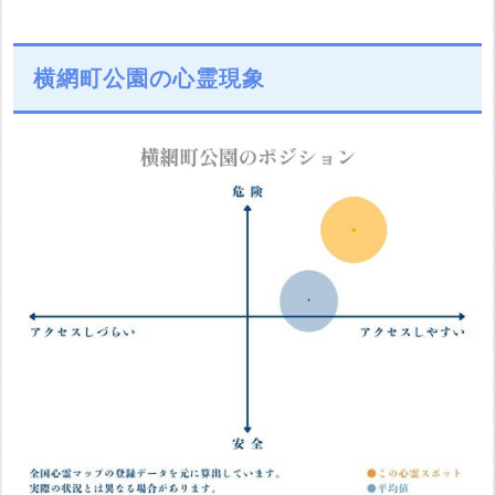
横網町公園の心霊現象