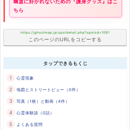
幽霊に好かれないための『護身グッズ』はこ
ちら
https://ghostmap.jp/spotdetail.php?spotcd=1091
このページのURLをコピーする
タップできるもくじ
心霊現象
地図とストリートビュー（0件）
写真（1枚）と動画（4件）
心霊体験談（0話）
よくある質問