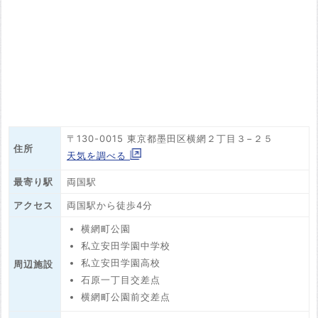
〒130-0015 東京都墨田区横網２丁目３−２５
住所
天気を調べる
最寄り駅
両国駅
アクセス
両国駅から徒歩4分
横網町公園
私立安田学園中学校
私立安田学園高校
周辺施設
石原一丁目交差点
横網町公園前交差点