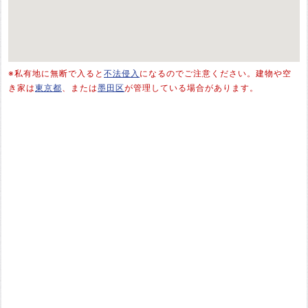
※私有地に無断で入ると
不法侵入
になるのでご注意ください。建物や空
き家は
東京都
、または
墨田区
が管理している場合があります。