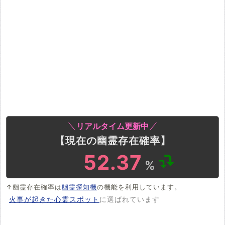
リアルタイム更新中
【現在の幽霊存在確率】
52.37
%
↑幽霊存在確率は
幽霊探知機
の機能を利用しています。
火事が起きた心霊スポット
に選ばれています