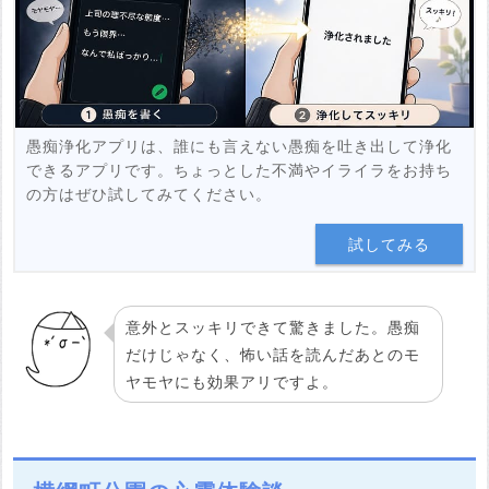
投稿する
愚痴浄化アプリは、誰にも言えない愚痴を吐き出して浄化
できるアプリです。ちょっとした不満やイライラをお持ち
の方はぜひ試してみてください。
試してみる
意外とスッキリできて驚きました。愚痴
だけじゃなく、怖い話を読んだあとのモ
ヤモヤにも効果アリですよ。