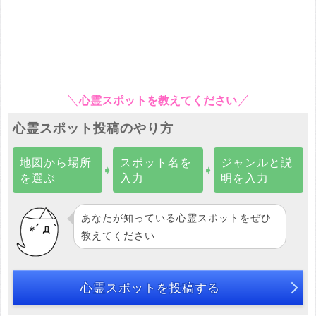
心霊スポットを教えてください
心霊スポット投稿のやり方
地図から場所
スポット名を
ジャンルと説
➧
➧
を選ぶ
入力
明を入力
あなたが知っている心霊スポットをぜひ
教えてください
心霊スポットを投稿する