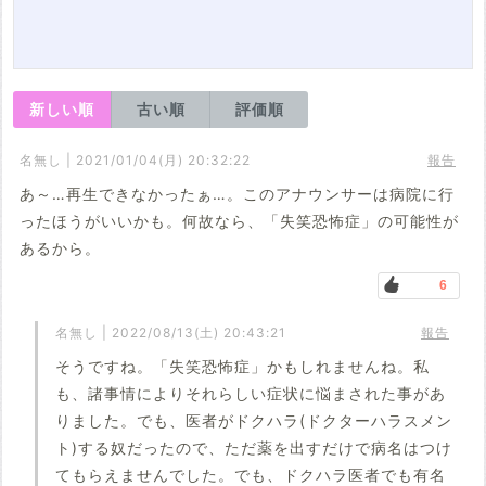
新しい順
古い順
評価順
名無し | 2021/01/04(月) 20:32:22
報告
あ～…再生できなかったぁ…。このアナウンサーは病院に行
ったほうがいいかも。何故なら、「失笑恐怖症」の可能性が
あるから。
6
名無し | 2022/08/13(土) 20:43:21
報告
そうですね。「失笑恐怖症」かもしれませんね。私
も、諸事情によりそれらしい症状に悩まされた事があ
りました。でも、医者がドクハラ(ドクターハラスメン
ト)する奴だったので、ただ薬を出すだけで病名はつけ
てもらえませんでした。でも、ドクハラ医者でも有名