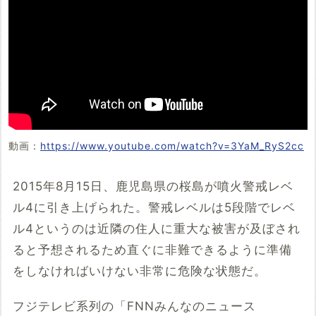
動画：
https://www.youtube.com/watch?v=3YaM_RyS2cc
2015年8月15日、鹿児島県の桜島が噴火警戒レベ
ル4に引き上げられた。警戒レベルは5段階でレベ
ル4というのは近隣の住人に重大な被害が及ぼされ
ると予想されるため直ぐに非難できるように準備
をしなければいけない非常に危険な状態だ。
フジテレビ系列の「FNNみんなのニュース