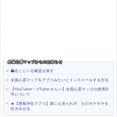
全国心霊マップからのお知らせ
👻近くにいる幽霊を探す
全国心霊マップをアプリみたいにインストールする方法
【YouTuber・VTuberさんへ】全国心霊マップの使用許
可について
🔥【愚痴浄化アプリ】誰にも見られず、心のモヤモヤを
吐き出せる