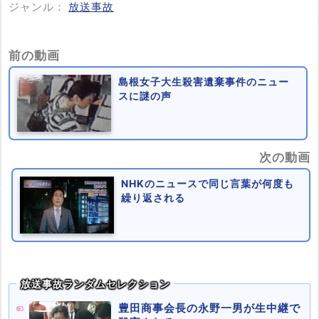
ジャンル：
放送事故
前の動画
島根女子大生殺害遺棄事件のニュー
スに謎の声
次の動画
NHKのニュースで同じ言葉が何度も
繰り返される
放送事故ランダムセレクション
豊田商事会長の永野一男が生中継で