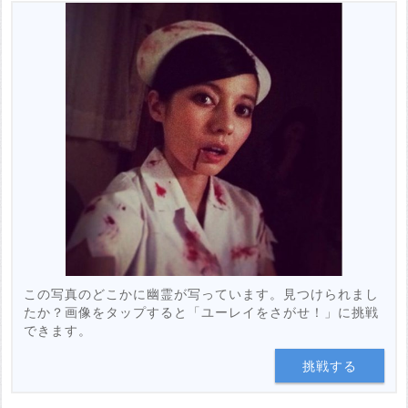
この写真のどこかに幽霊が写っています。見つけられまし
たか？画像をタップすると「ユーレイをさがせ！」に挑戦
できます。
挑戦する