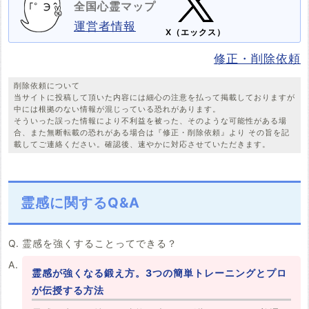
全国心霊マップ
運営者情報
X（エックス）
修正・削除依頼
削除依頼について
当サイトに投稿して頂いた内容には細心の注意を払って掲載しておりますが
中には根拠のない情報が混じっている恐れがあります。
そういった誤った情報により不利益を被った、そのような可能性がある場
合、また無断転載の恐れがある場合は『修正・削除依頼』より その旨を記
載してご連絡ください。確認後、速やかに対応させていただきます。
霊感に関するQ&A
霊感を強くすることってできる？
霊感が強くなる鍛え方。3つの簡単トレーニングとプロ
が伝授する方法