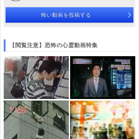
怖い動画を投稿する
【閲覧注意】恐怖の心霊動画特集