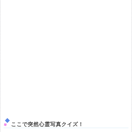
ここで突然心霊写真クイズ！