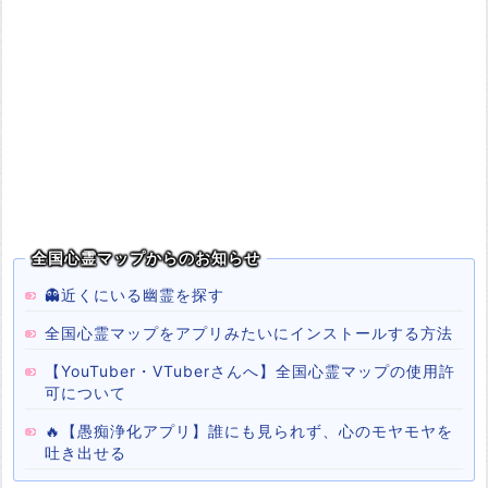
全国心霊マップからのお知らせ
👻近くにいる幽霊を探す
全国心霊マップをアプリみたいにインストールする方法
【YouTuber・VTuberさんへ】全国心霊マップの使用許
可について
🔥【愚痴浄化アプリ】誰にも見られず、心のモヤモヤを
吐き出せる