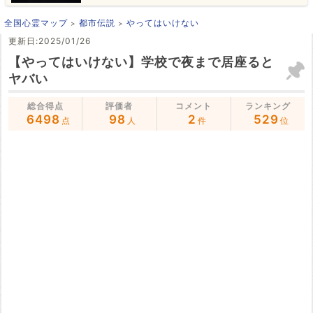
全国心霊マップ
都市伝説
やってはいけない
更新日:2025/01/26
【やってはいけない】学校で夜まで居座ると
ヤバい
総合得点
評価者
コメント
ランキング
6498
98
2
529
点
人
件
位