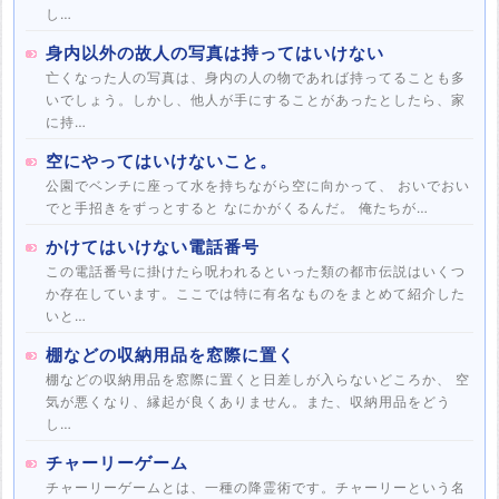
し…
身内以外の故人の写真は持ってはいけない
亡くなった人の写真は、身内の人の物であれば持ってることも多
いでしょう。しかし、他人が手にすることがあったとしたら、家
に持…
空にやってはいけないこと。
公園でベンチに座って水を持ちながら空に向かって、 おいでおい
でと手招きをずっとすると なにかがくるんだ。 俺たちが…
かけてはいけない電話番号
この電話番号に掛けたら呪われるといった類の都市伝説はいくつ
か存在しています。ここでは特に有名なものをまとめて紹介した
いと…
棚などの収納用品を窓際に置く
棚などの収納用品を窓際に置くと日差しが入らないどころか、 空
気が悪くなり、縁起が良くありません。また、収納用品をどう
し…
チャーリーゲーム
チャーリーゲームとは、一種の降霊術です。チャーリーという名