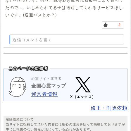
なかったのです。何せ、靴を剥ぎ取られる被害によく遭って
たので…。いじめられてる子は送迎してくれるサービスほし
いです。(送迎バスとか？)
2
返信コメントを書く
このページの監修者
心霊サイト運営者
全国心霊マップ
運営者情報
X（エックス）
修正・削除依頼
削除依頼について
当サイトに投稿して頂いた内容には細心の注意を払って掲載しておりますが
中には根拠のない情報が混じっている恐れがあります。