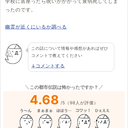
学校に居座ったら呪いがかかって衰弱死してしま
ったのです。
幽霊が近くにいるか調べる
この話について情報や感想があればぜひ
コメントで教えてください
↓コメントする
この都市伝説は怖かったですか？
4.68
/
5
（
98
人が評価）