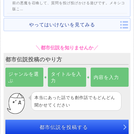
前の悪魔を召喚して、質問を投げ投げかける遊びです。メキシコ
版こ…
やってはいけないを見てみる
都市伝説を知りませんか
都市伝説投稿のやり方
ジャンルを選
タイトルを入
➧
➧
内容を入力
ぶ
力
本当にあった話でも創作話でもどんどん
聞かせてください
都市伝説を投稿する