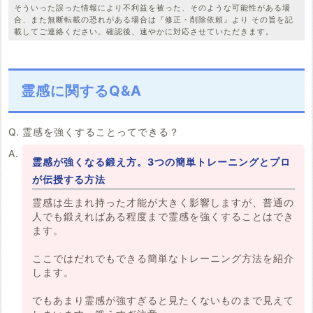
そういった誤った情報により不利益を被った、そのような可能性がある場
合、また無断転載の恐れがある場合は『修正・削除依頼』より その旨を記
載してご連絡ください。確認後、速やかに対応させていただきます。
霊感に関するQ&A
霊感を強くすることってできる？
霊感が強くなる鍛え方。3つの簡単トレーニングとプロ
が伝授する方法
霊感は生まれ持った才能が大きく影響しますが、普通の
人でも鍛えればある程度まで霊感を強くすることはでき
ます。
ここではだれでもできる簡単なトレーニング方法を紹介
します。
でもあまり霊感が強すぎると見たくないものまで見えて