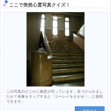
ここで突然心霊写真クイズ！
この写真のどこかに幽霊が写っています。見つけられまし
たか？画像をタップすると「ユーレイをさがせ！」に挑戦
できます。
挑戦する