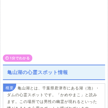
🕘️ 1分でわかる
亀山湖の心霊スポット情報
亀山湖とは、千葉県君津市にある湖（池）・
ダムの心霊スポットです。「かめやまこ」と読み
ます。この場所では男性の幽霊が現れるといった