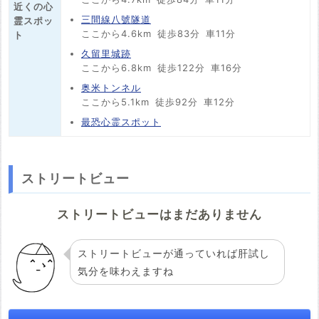
近くの心
三間線八號隧道
霊スポッ
ここから4.6km
徒歩83分
車11分
ト
久留里城跡
ここから6.8km
徒歩122分
車16分
奥米トンネル
ここから5.1km
徒歩92分
車12分
最恐心霊スポット
ストリートビュー
ストリートビューはまだありません
ストリートビューが通っていれば肝試し
気分を味わえますね