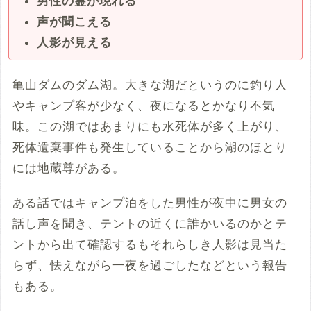
男性の霊が現れる
声が聞こえる
人影が見える
亀山ダムのダム湖。大きな湖だというのに釣り人
やキャンプ客が少なく、夜になるとかなり不気
味。この湖ではあまりにも水死体が多く上がり、
死体遺棄事件も発生していることから湖のほとり
には地蔵尊がある。
ある話ではキャンプ泊をした男性が夜中に男女の
話し声を聞き、テントの近くに誰かいるのかとテ
ントから出て確認するもそれらしき人影は見当た
らず、怯えながら一夜を過ごしたなどという報告
もある。