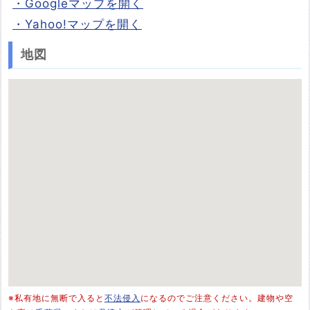
・Googleマップを開く
・Yahoo!マップを開く
地図
※私有地に無断で入ると
不法侵入
になるのでご注意ください。建物や空