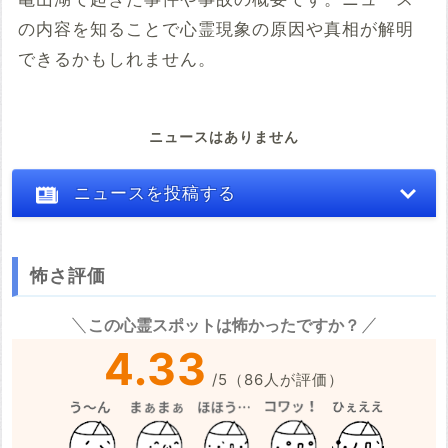
の内容を知ることで心霊現象の原因や真相が解明
できるかもしれません。
ニュースはありません
ニュースを投稿する
怖さ評価
※心霊体験談や怖い話はコメント欄での投稿をお願いします。
この心霊スポットは怖かったですか？
※事件・事故の内容
必須
4.33
/
5
（
86
人が評価）