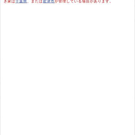
き家は
千葉県
、または
君津市
が管理している場合があります。