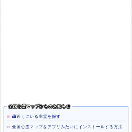
全国心霊マップからのお知らせ
👻近くにいる幽霊を探す
全国心霊マップをアプリみたいにインストールする方法