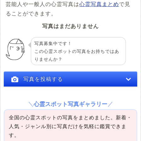
tabindex="0"></iframe>
芸能人や一般人の心霊写真は
心霊写真まとめ
で見
コメント
ることができます。
写真はまだありません
写真募集中です！
この心霊スポットの写真をお持ちではあ
りませんか？
投稿する
写真を投稿する
心霊スポット写真ギャラリー
全国の心霊スポットの写真をまとめました。新着・
人気・ジャンル別に写真だけを気軽に鑑賞できま
す。
写真の説明