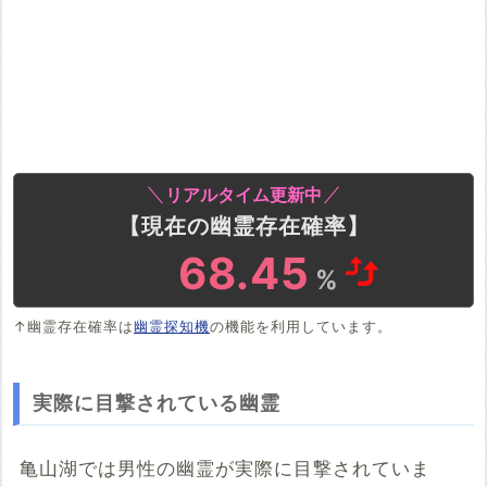
リアルタイム更新中
【現在の幽霊存在確率】
68.91
%
↑幽霊存在確率は
幽霊探知機
の機能を利用しています。
実際に目撃されている幽霊
亀山湖では男性の幽霊が実際に目撃されていま