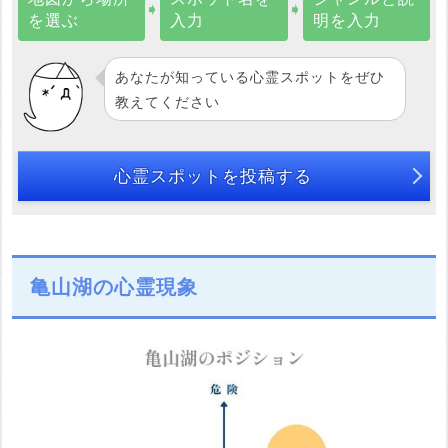
➧
➧
を選ぶ
入力
明を入力
あなたが知っている心霊スポットをぜひ
教えてください
心霊スポットを投稿する
亀山湖の心霊現象