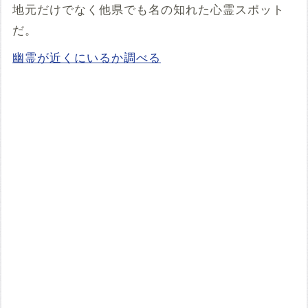
地元だけでなく他県でも名の知れた心霊スポット
だ。
幽霊が近くにいるか調べる