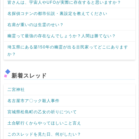
皆さんは、宇宙人やUFOが実際に存在すると思いますか？
名探偵コナンの都市伝説・裏設定を教えてください
右肩が重いのは生霊のせい？
幽霊って最強の存在なんでしょうか？人間は勝てない？
埼玉県にある築150年の幽霊が出る古民家ってどこにあります
か？
新着スレッド
二宮神社
名古屋市ア〇ック殺人事件
宮城県松島町の乙女の祈りについて
土合駅行くからやってほしいこと言え
このスレッドを見た日、何がしたい？