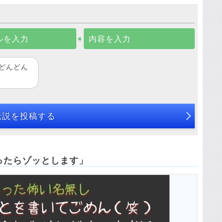
ルを入力
➧
内容を入力
どんどん
伝説を投稿する
ったらゾッとします」