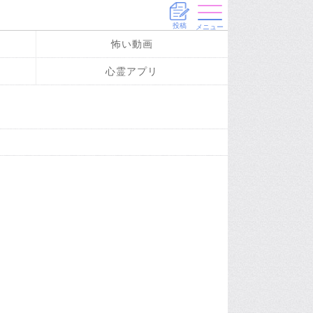
投稿
メニュー
怖い動画
心霊アプリ