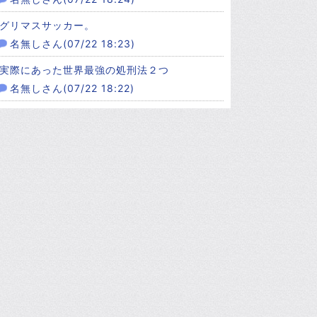
グリマスサッカー。
名無しさん(07/22 18:23)
実際にあった世界最強の処刑法２つ
名無しさん(07/22 18:22)