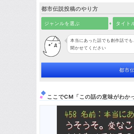
都市伝説投稿のやり方
ジャンルを選ぶ
➧
タイト
本当にあった話でも創作話でも
聞かせてください
都市
ここでCM「この話の意味がわか