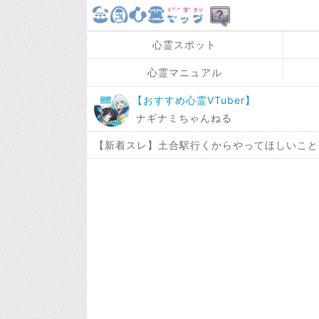
心霊スポット
心霊マニュアル
【おすすめ心霊VTuber】
ナギナミちゃんねる
【新着スレ】土合駅行くからやってほしいこと