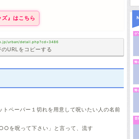
ッズ』はこちら
ゲ
p.jp/urban/detail.php?cd=3486
のURLをコピーする
怖
怖
レットペーパー１切れを用意して呪いたい人の名前
芸
○○を呪って下さい」と言って、流す