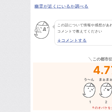
幽霊が近くにいるか調べる
この話について情報や感想があ
コメントで教えてください
↓コメントする
この都市
4.7
1
2
↑のオバケを