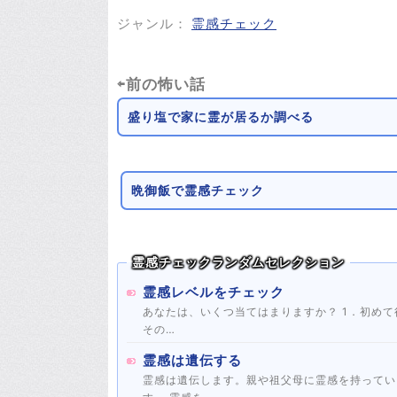
ジャンル：
霊感チェック
⇦前の怖い話
盛り塩で家に霊が居るか調べる
晩御飯で霊感チェック
霊感チェックランダムセレクション
霊感レベルをチェック
あなたは、いくつ当てはまりますか？ 1．初めて行く場所で、強い既視感を感じたことがある 2．人と会うだけで、
その…
霊感は遺伝する
霊感は遺伝します。親や祖父母に霊感を持ってい