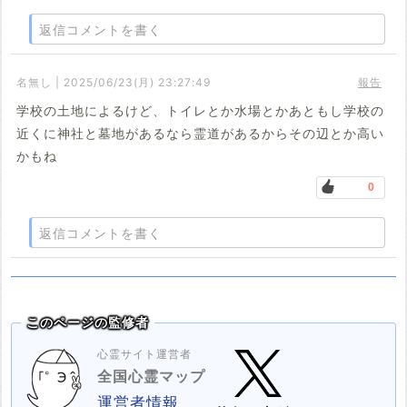
返信コメントを書く
名無し | 2025/06/23(月) 23:27:49
報告
学校の土地によるけど、トイレとか水場とかあともし学校の
近くに神社と墓地があるなら霊道があるからその辺とか高い
かもね
0
返信コメントを書く
このページの監修者
心霊サイト運営者
全国心霊マップ
運営者情報