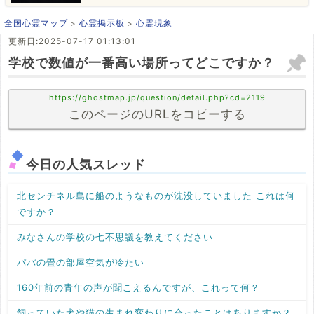
全国心霊マップ
心霊掲示板
心霊現象
更新日:2025-07-17 01:13:01
学校で数値が一番高い場所ってどこですか？
https://ghostmap.jp/question/detail.php?cd=2119
このページのURLをコピーする
今日の人気スレッド
北センチネル島に船のようなものが沈没していました これは何
ですか？
みなさんの学校の七不思議を教えてください
パパの畳の部屋空気が冷たい
160年前の青年の声が聞こえるんですが、これって何？
飼っていた犬や猫の生まれ変わりに会ったことはありますか？