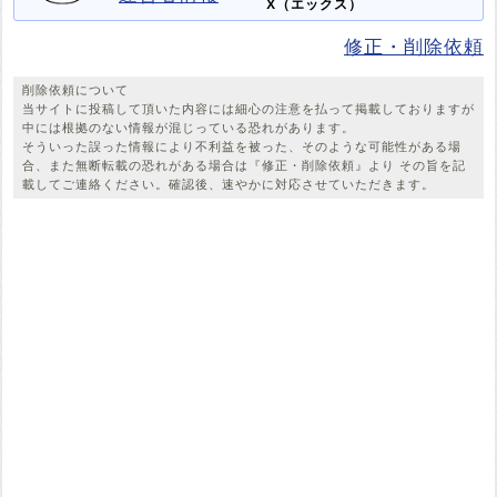
X（エックス）
修正・削除依頼
削除依頼について
当サイトに投稿して頂いた内容には細心の注意を払って掲載しておりますが
中には根拠のない情報が混じっている恐れがあります。
そういった誤った情報により不利益を被った、そのような可能性がある場
合、また無断転載の恐れがある場合は『修正・削除依頼』より その旨を記
載してご連絡ください。確認後、速やかに対応させていただきます。