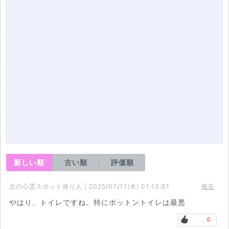
新しい順
古い順
評価順
北の心霊スポット巡り人 | 2025/07/17(木) 01:13:01
報告
やはり、トイレですね。特にボットントイレは最悪
0