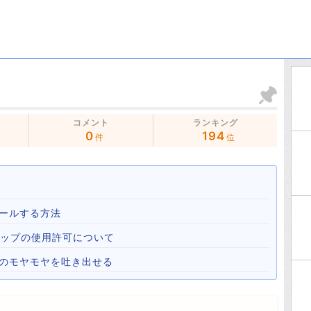
コメント
ランキング
0
194
件
位
ールする方法
心霊マップの使用許可について
心のモヤモヤを吐き出せる