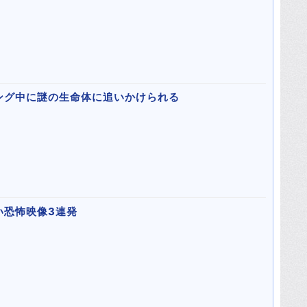
ング中に謎の生命体に追いかけられる
い恐怖映像3連発