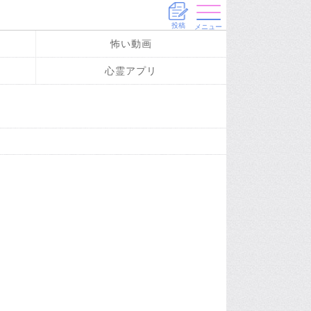
投稿
メニュー
怖い動画
心霊アプリ