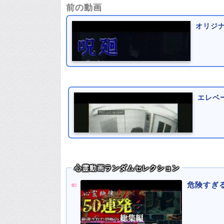
前の動画
オリジ
エレベ
心霊動画ランダムセレクション
危険すぎ