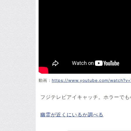
動画：
https://www.youtube.com/watch?
フジテレビアイキャッチ。ホラーでも
幽霊が近くにいるか調べる