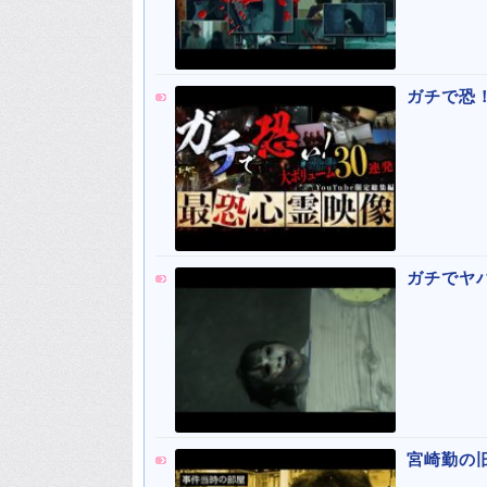
ガチで恐！
ガチでヤ
宮崎勤の