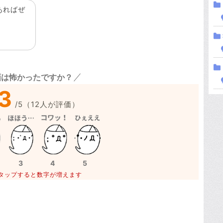
あればぜ
画は怖かったですか？
3
/
5
（
12
人が評価）
3
4
5
タップすると数字が増えます