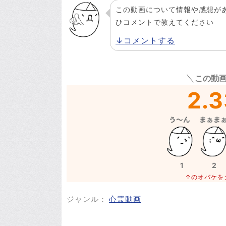
この動画について情報や感想が
ひコメントで教えてください
↓コメントする
この動
2.3
1
2
↑のオバケを
ジャンル：
心霊動画