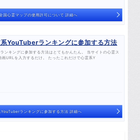
んへ】全国心霊マップの使用許可について 詳細へ
霊系YouTuberランキングに参加する方法
berランキングに参加する方法はとてもかんたん。 当サイトの心霊ス
画URLを入力するだけ。 たったこれだけで心霊系Y
系YouTuberランキングに参加する方法 詳細へ