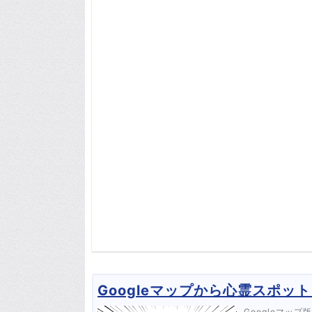
Googleマップから心霊スポ
Googleマッ