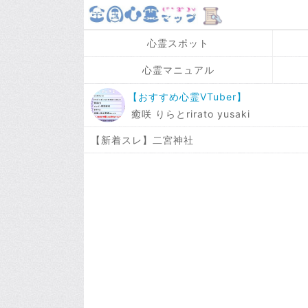
心霊スポット
心霊マニュアル
【おすすめ心霊VTuber】
癒咲 りらとrirato yusaki
【新着スレ】二宮神社