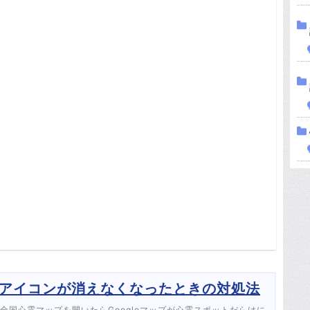
ットアイコンが消えなくなったときの対処法
プ版全国心霊マップを開いたらGoogleマップが心霊スポットだらけに