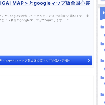
IGAI MAP＞とgoogleマップ版全国心霊
」とGoogleで検索したことがある方はご存知だと思います。 実
という名前のgoogleマップが2つ存在します。 こ
 MAP＞とgoogleマップ版全国心霊マップの違い 詳細へ