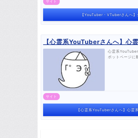
サイト
【YouTuber・VTuberさ
【心霊系YouTuberさんへ】心
心霊系YouTu
ポットページに動
サイト
【心霊系YouTuberさんへ】心霊