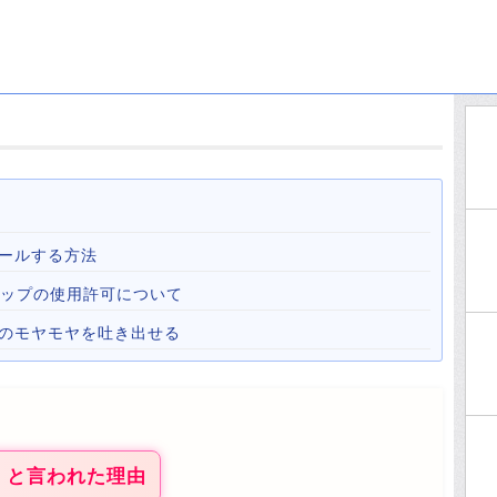
ールする方法
心霊マップの使用許可について
心のモヤモヤを吐き出せる
』と言われた理由