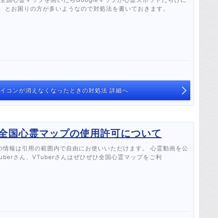
！ とお困りの方が多いようなので対処法を書いておきます。
トアイコンが消えなくなったときの対処法 詳細へ
んへ】全国心霊マップの使用許可について
の情報は引用の範囲内で自由にお使いいただけます。 心霊動画を公
Tuberさん、VTuberさんはぜひぜひ全国心霊マップをご利