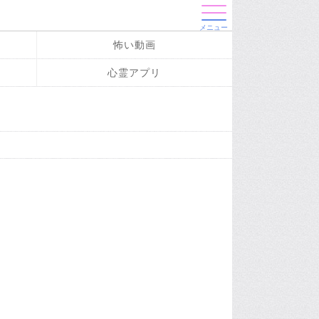
メニュー
怖い動画
心霊アプリ