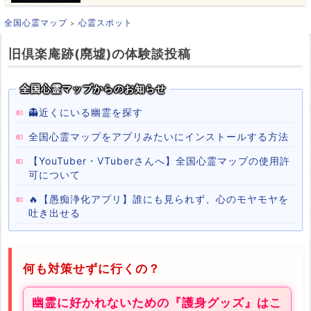
全国心霊マップ
心霊スポット
旧倶楽庵跡(廃墟)の体験談投稿
全国心霊マップからのお知らせ
👻近くにいる幽霊を探す
全国心霊マップをアプリみたいにインストールする方法
【YouTuber・VTuberさんへ】全国心霊マップの使用許
可について
🔥【愚痴浄化アプリ】誰にも見られず、心のモヤモヤを
吐き出せる
何も対策せずに行くの？
幽霊に好かれないための『護身グッズ』はこ