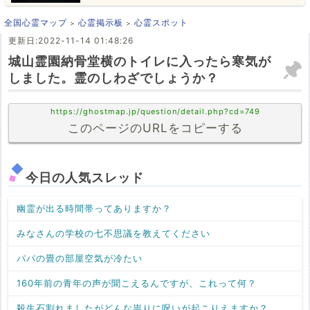
全国心霊マップ
心霊掲示板
心霊スポット
更新日:2022-11-14 01:48:26
城山霊園納骨堂横のトイレに入ったら寒気が
しました。霊のしわざでしょうか？
https://ghostmap.jp/question/detail.php?cd=749
このページのURLをコピーする
今日の人気スレッド
幽霊が出る時間帯ってありますか？
みなさんの学校の七不思議を教えてください
パパの畳の部屋空気が冷たい
160年前の青年の声が聞こえるんですが、これって何？
殺生石割れましたがどんな祟りに呪いが起こりえますか？