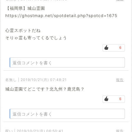
【福岡県】城山霊園
https://ghostmap.net/spotdetail.php?spotcd=1675
心霊スポットだね
そりゃ霊も寄ってくるでしょう
6
返信コメントを書く
名無し | 2019/10/21(月) 07:48:21
報告
城山霊園てどこです？北九州？鹿児島？
6
返信コメントを書く
呪い | 2019/10/21(月) 06:50:41
報告