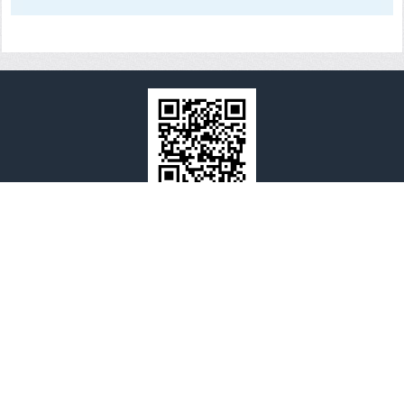
全国心霊マップ
全国心霊マップとは
運営者情報
プライバシーポリシーと免責事項
お問い合わせ
(c) 2012-2026 全国心霊マップ