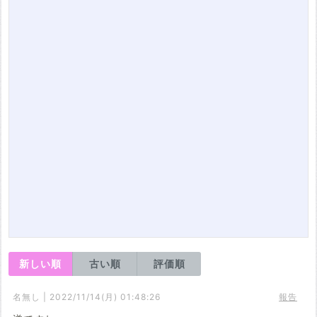
新しい順
古い順
評価順
名無し | 2022/11/14(月) 01:48:26
報告