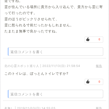
逆ですね。
霊が住んでいる場所に貴方から入り込んで、貴方から霊に寄
って行ったのです。
霊のほうがビックリさせられて、
霊に怒られる寸前だったかもしれません。
たまたま無事で良かったですね。
0
返信コメントを書く
北の心霊スポット巡り人 | 2022/11/13(日) 21:58:54
報告
このトイレは、ぼっとんトイレですか?
0
返信コメントを書く
名無し | 2019/11/03(日) 14:55:05
報告