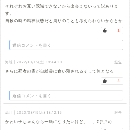
それぞれお互い認識できないから出会えないって説ありま
す。
自殺の時の精神状態だと周りのことも考えられないからとか
1
返信コメントを書く
海蛙 | 2022/10/15(土) 19:44:10
報告
さらに死者の霊が自縛霊に食い殺されるそして無となる
3
返信コメントを書く
品川 | 2020/08/19(水) 18:12:15
報告
かわい子ちゃんなら一緒になりたいけど、、、Σ(-᷅_-᷄๑)