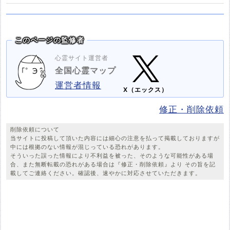
このページの監修者
心霊サイト運営者
全国心霊マップ
運営者情報
X（エックス）
修正・削除依頼
削除依頼について
当サイトに投稿して頂いた内容には細心の注意を払って掲載しておりますが
中には根拠のない情報が混じっている恐れがあります。
そういった誤った情報により不利益を被った、そのような可能性がある場
合、また無断転載の恐れがある場合は『修正・削除依頼』より その旨を記
載してご連絡ください。確認後、速やかに対応させていただきます。