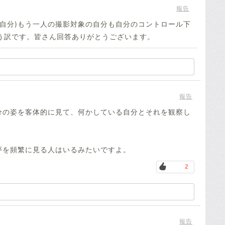
報告
る自分)もう一人の撮影対象の自分も自分のコントロール下
う訳です。皆さん回答ありがとうございます。
報告
分の姿を客体的に見て、何かしている自分とそれを観察し
夢を頻繁に見る人はいるみたいですよ。
2
報告