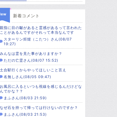
New
新着コメント
親指に目の皺があると霊感があるって言われた
ことがあるんですがそれって本当なんです
スターリン炬燵（こたつ）さん(08/07
19:27)
みんなは霊を見た事がありますか？
ただの亡霊さん(08/07 15:52)
土合駅行くからやってほしいこと言え
名無しさん(08/05 09:47)
お風呂に入るといつも視線を感じるんだけどな
んでかな？？
まふさん(08/03 21:59)
なぜ石を持って帰っては行けないのですか？
まふさん(08/03 21:53)