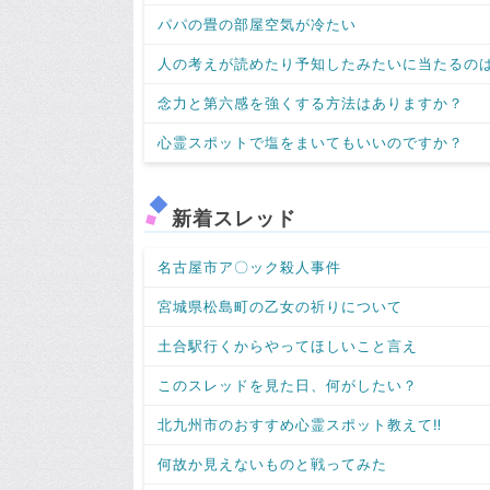
パパの畳の部屋空気が冷たい
人の考えが読めたり予知したみたいに当たるの
念力と第六感を強くする方法はありますか？
心霊スポットで塩をまいてもいいのですか？
新着スレッド
名古屋市ア〇ック殺人事件
宮城県松島町の乙女の祈りについて
土合駅行くからやってほしいこと言え
このスレッドを見た日、何がしたい？
北九州市のおすすめ心霊スポット教えて‼️
何故か見えないものと戦ってみた