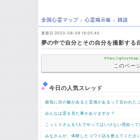
全国心霊マップ
心霊掲示板
雑談
更新日:2023-08-09 16:05:40
夢の中で自分とその自分を撮影する
https://ghostmap.
このページ
今日の人気スレッド
親指に目の皺があると霊感があるって言われた
みんなは霊を見た事がありますか？
こっくりさんを1人でやってはいけない理由って
みなさんが、体験したコワイ話を教えてくださ