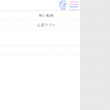
投稿
メニュー
怖い動画
心霊アプリ