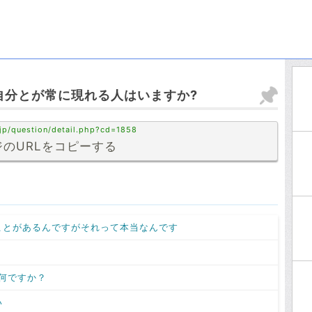
自分とが常に現れる人はいますか?
jp/question/detail.php?cd=1858
のURLをコピーする
ことがあるんですがそれって本当なんです
何ですか？
い