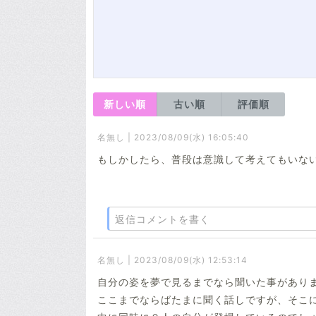
新しい順
古い順
評価順
名無し | 2023/08/09(水) 16:05:40
もしかしたら、普段は意識して考えてもいな
返信コメントを書く
名無し | 2023/08/09(水) 12:53:14
自分の姿を夢で見るまでなら聞いた事があり
ここまでならばたまに聞く話しですが、そこ