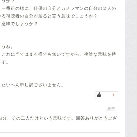
ょうか？
リー番組の様に、俳優の自分とカメラマンの自分の２人の
いる視聴者の自分が居ると言う意味でしょうか？
う意味でしょうか？
ょうね。
、これに当てはまる様でも無いですから、複雑な意味を持
ます。
、たいへん申し訳ございません。
1
報告
自分、その二人だけという意味です。回答ありがとうござ