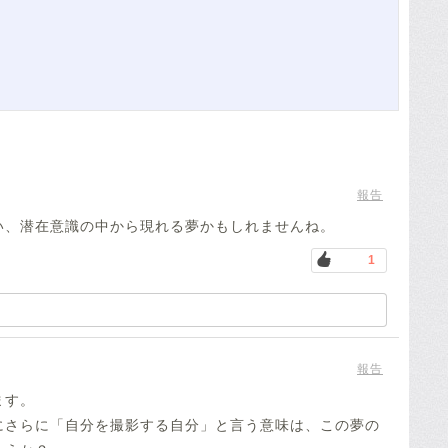
報告
い、潜在意識の中から現れる夢かもしれませんね。
1
報告
ます。
にさらに「自分を撮影する自分」と言う意味は、この夢の