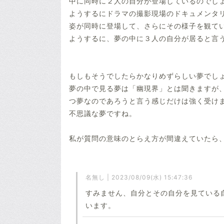
中に同時に２人の自分が登場しているのでし
ようするにドラマの撮影現場のドキュメンタ
姿が同時に登場して、さらにその様子を観て
ようするに、夢の中に３人の自分が居ると言
もしもそうでしたらかなりめずらしい夢でし
夢の中で見る夢は「幽現界」とは聞きますが
つ夢なのであろうと言う感じだけは強く受け
不思議な夢ですね。
私が質問の意味のとらえ方が間違えていたら
名無し | 2023/08/09(水) 15:47:36
すみません、自分とその自分を見ている
います。