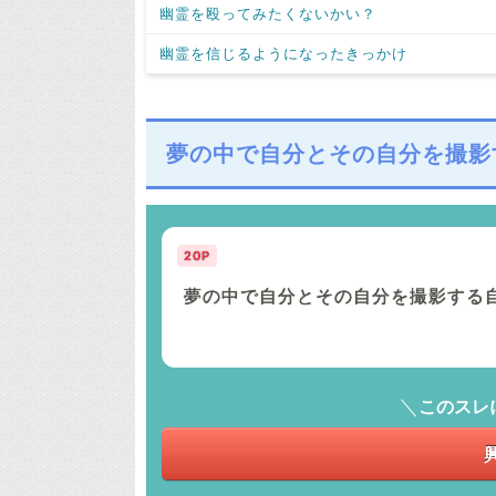
幽霊を殴ってみたくないかい？
幽霊を信じるようになったきっかけ
夢の中で自分とその自分を撮影
20P
夢の中で自分とその自分を撮影する
このスレ