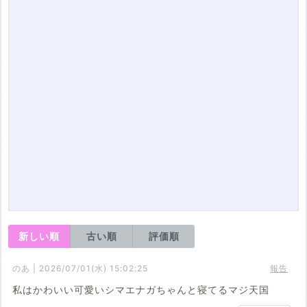
新しい順
古い順
評価順
のあ | 2026/07/01(水) 15:02:25
報告
私はかわいい可愛いシマエナガちゃんと寝てるマジ天国