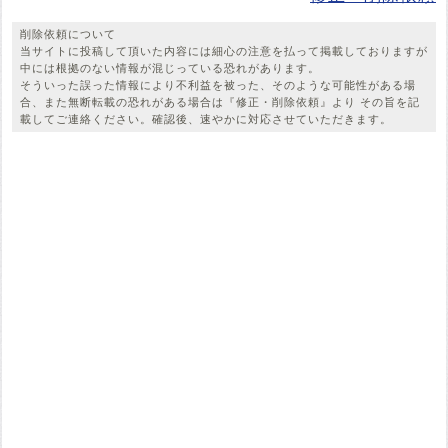
削除依頼について
当サイトに投稿して頂いた内容には細心の注意を払って掲載しておりますが
中には根拠のない情報が混じっている恐れがあります。
そういった誤った情報により不利益を被った、そのような可能性がある場
合、また無断転載の恐れがある場合は『修正・削除依頼』より その旨を記
載してご連絡ください。確認後、速やかに対応させていただきます。