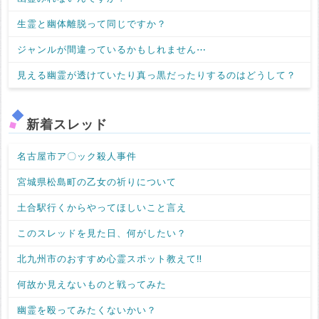
生霊と幽体離脱って同じですか？
ジャンルが間違っているかもしれません⋯
見える幽霊が透けていたり真っ黒だったりするのはどうして？
新着スレッド
名古屋市ア〇ック殺人事件
宮城県松島町の乙女の祈りについて
土合駅行くからやってほしいこと言え
このスレッドを見た日、何がしたい？
北九州市のおすすめ心霊スポット教えて‼️
何故か見えないものと戦ってみた
幽霊を殴ってみたくないかい？