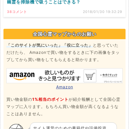
幽霊を掃除機で吸うことはできる？
38コメント
2018/01/30 19:32:29
全国心霊マップからのお願い
「このサイトが気にいった」「役に立った」
と思っていた
だけたら、 Amazonで買い物をするときに下の画像をタッ
プしてから買い物をしてもらえると助かります。
Amazon
買い物金額の
1%相当のポイント
が紹介報酬として全国心霊
マップに入ります。もちろん買い物金額が高くなるような
ことはありません。
サイト運営のための書籍代や設備投資、