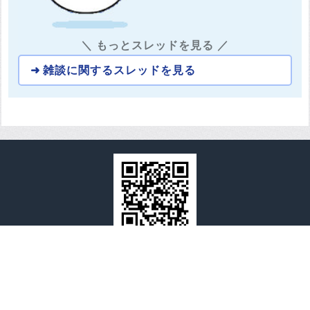
＼ もっとスレッドを見る ／
雑談に関するスレッドを見る
全国心霊マップ
全国心霊マップとは
運営者情報