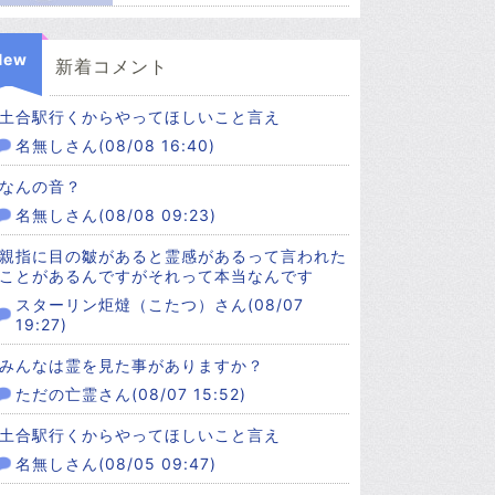
New
新着コメント
土合駅行くからやってほしいこと言え
名無しさん(08/08 16:40)
なんの音？
名無しさん(08/08 09:23)
親指に目の皺があると霊感があるって言われた
ことがあるんですがそれって本当なんです
スターリン炬燵（こたつ）さん(08/07
19:27)
みんなは霊を見た事がありますか？
ただの亡霊さん(08/07 15:52)
土合駅行くからやってほしいこと言え
名無しさん(08/05 09:47)