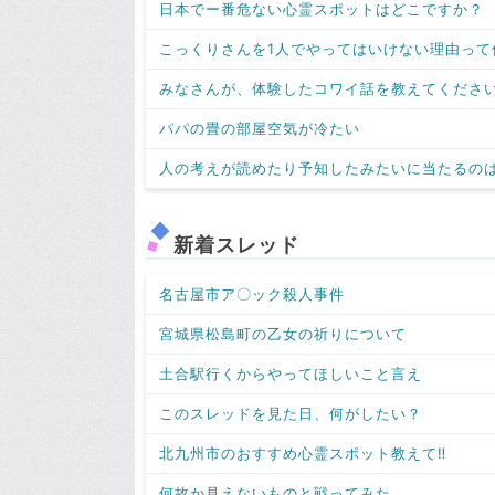
日本でー番危ない心霊スポットはどこですか？
こっくりさんを1人でやってはいけない理由って
みなさんが、体験したコワイ話を教えてくださ
パパの畳の部屋空気が冷たい
人の考えが読めたり予知したみたいに当たるの
新着スレッド
名古屋市ア〇ック殺人事件
宮城県松島町の乙女の祈りについて
土合駅行くからやってほしいこと言え
このスレッドを見た日、何がしたい？
北九州市のおすすめ心霊スポット教えて‼️
何故か見えないものと戦ってみた