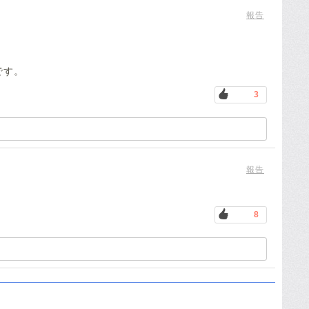
報告
です。
3
報告
8