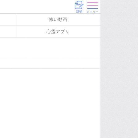
投稿
メニュー
怖い動画
心霊アプリ