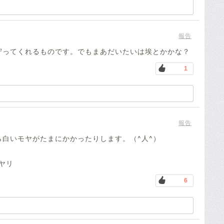
報告
守ってくれるものです。でもまあだいたいは埃とかかな？
1
報告
白いモヤがたまにかかったりします。（^人^）
ヤリ
6