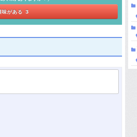
興味がある
3