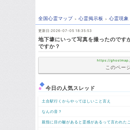
全国心霊マップ
心霊掲示板
心霊現象
更新日:2026-07-05 18:35:53
地下壕にいって写真を撮ったのです
ですか？
https://ghostmap.
このページ
今日の人気スレッド
土合駅行くからやってほしいこと言え
なんの音？
親指に目の皺があると霊感があるって言われた