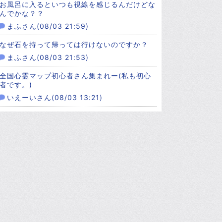
お風呂に入るといつも視線を感じるんだけどな
んでかな？？
まふさん(08/03 21:59)
なぜ石を持って帰っては行けないのですか？
まふさん(08/03 21:53)
全国心霊マップ初心者さん集まれー(私も初心
者です。)
いえーいさん(08/03 13:21)