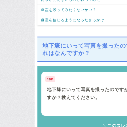
幽霊を殴ってみたくないかい？
幽霊を信じるようになったきっかけ
地下壕にいって写真を撮ったの
れはなんですか？
18P
地下壕にいって写真を撮ったのです
すか？教えてください。
このスレ