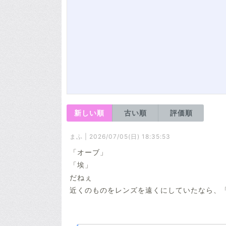
新しい順
古い順
評価順
まふ | 2026/07/05(日) 18:35:53
「オーブ」
「埃」
だねぇ
近くのものをレンズを遠くにしていたなら、