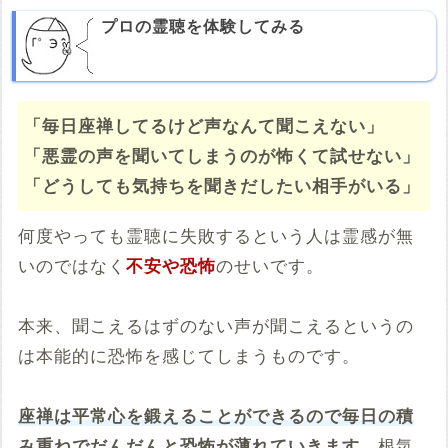
プロの霊聴を体験してみる
「毎日座禅してるけど声なんて聞こえない」
「悪霊の声を聞いてしまうのが怖くて試せない」
「どうしても気持ちを聞きだしたい相手がいる」
何度やっても霊聴に失敗するという人は霊感が無
いのではなく
不安や恐怖
のせいです。
本来、聞こえるはずのない声が聞こえるというの
は本能的に恐怖を感じてしまうものです。
座禅は平常心を鍛えることができるので毎日の積
み重ねでだんだんと恐怖が薄れていきます。
根気