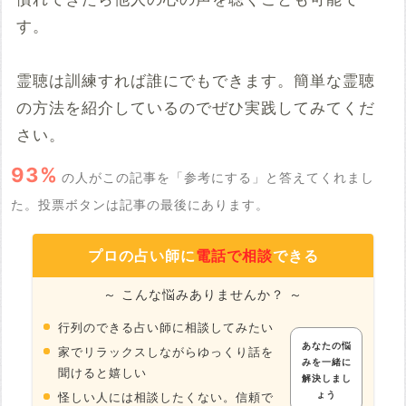
す。
霊聴は訓練すれば誰にでもできます。簡単な霊聴
の方法を紹介しているのでぜひ実践してみてくだ
さい。
93%
の人がこの記事を「参考にする」と答えてくれまし
た。投票ボタンは記事の最後にあります。
プロの占い師に
電話で相談
できる
～ こんな悩みありませんか？ ～
行列のできる占い師に相談してみたい
あなたの悩
家でリラックスしながらゆっくり話を
みを一緒に
聞けると嬉しい
解決しまし
ょう
怪しい人には相談したくない。信頼で