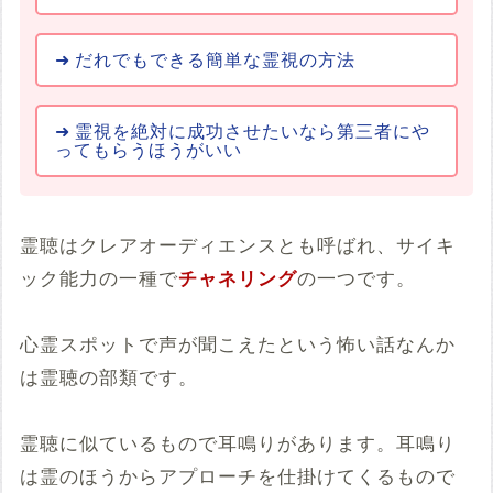
だれでもできる簡単な霊視の方法
霊視を絶対に成功させたいなら第三者にや
ってもらうほうがいい
霊聴はクレアオーディエンスとも呼ばれ、サイキ
ック能力の一種で
チャネリング
の一つです。
心霊スポットで声が聞こえたという怖い話なんか
は霊聴の部類です。
霊聴に似ているもので耳鳴りがあります。耳鳴り
は霊のほうからアプローチを仕掛けてくるもので