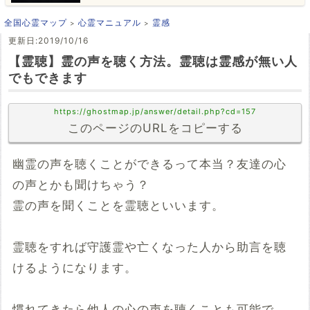
全国心霊マップ
心霊マニュアル
霊感
更新日:2019/10/16
【霊聴】霊の声を聴く方法。霊聴は霊感が無い人
でもできます
https://ghostmap.jp/answer/detail.php?cd=157
このページのURLをコピーする
幽霊の声を聴くことができるって本当？友達の心
の声とかも聞けちゃう？
霊の声を聞くことを霊聴といいます。
霊聴をすれば守護霊や亡くなった人から助言を聴
けるようになります。
慣れてきたら他人の心の声を聴くことも可能で