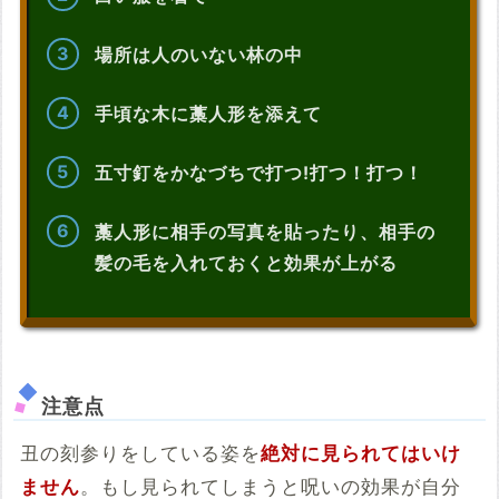
場所は人のいない林の中
手頃な木に藁人形を添えて
五寸釘をかなづちで打つ!打つ！打つ！
藁人形に相手の写真を貼ったり、相手の
髪の毛を入れておくと効果が上がる
注意点
丑の刻参りをしている姿を
絶対に見られてはいけ
ません
。もし見られてしまうと呪いの効果が自分