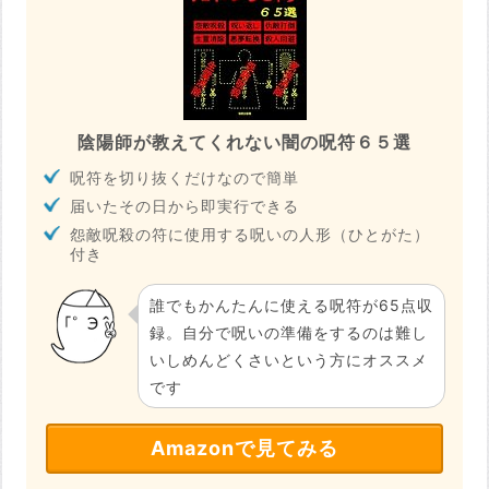
陰陽師が教えてくれない闇の呪符６５選
呪符を切り抜くだけなので簡単
届いたその日から即実行できる
怨敵呪殺の符に使用する呪いの人形（ひとがた）
付き
誰でもかんたんに使える呪符が65点収
録。自分で呪いの準備をするのは難し
いしめんどくさいという方にオススメ
です
Amazonで見てみる