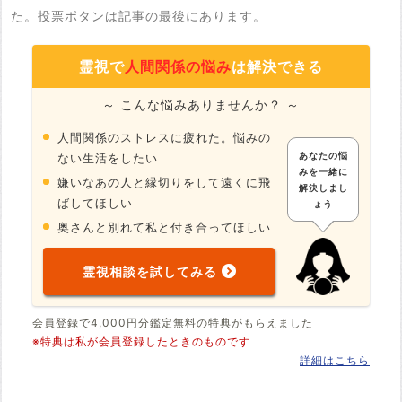
た。投票ボタンは記事の最後にあります。
霊視で
人間関係の悩み
は解決できる
～ こんな悩みありませんか？ ～
人間関係のストレスに疲れた。悩みの
あなたの悩
ない生活をしたい
みを一緒に
嫌いなあの人と縁切りをして遠くに飛
解決しまし
ばしてほしい
ょう
奥さんと別れて私と付き合ってほしい
霊視相談を試してみる
会員登録で4,000円分鑑定無料の特典がもらえました
※特典は私が会員登録したときのものです
詳細はこちら