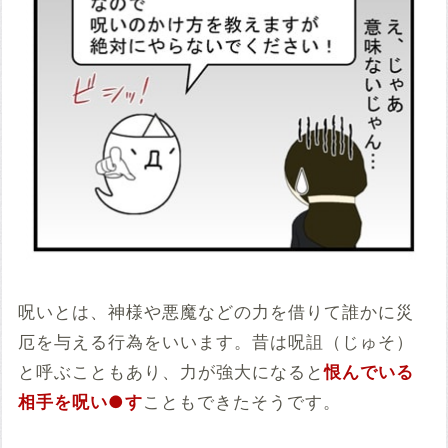
呪いとは、神様や悪魔などの力を借りて誰かに災
厄を与える行為をいいます。昔は呪詛（じゅそ）
と呼ぶこともあり、力が強大になると
恨んでいる
相手を呪い●す
こともできたそうです。