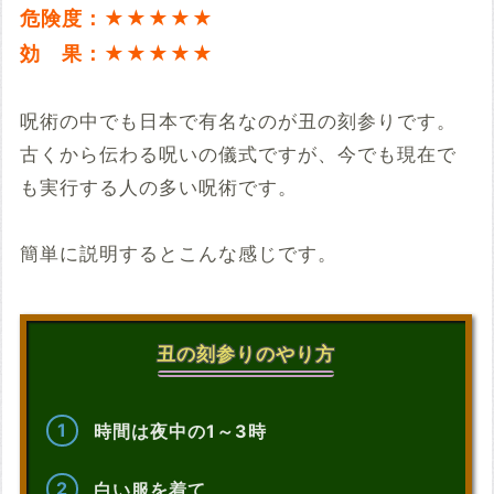
危険度：★★★★★
効 果：★★★★★
呪術の中でも日本で有名なのが丑の刻参りです。
古くから伝わる呪いの儀式ですが、今でも現在で
も実行する人の多い呪術です。
簡単に説明するとこんな感じです。
丑の刻参りのやり方
時間は夜中の1～3時
白い服を着て