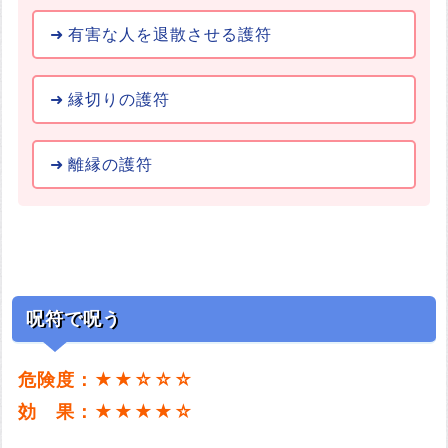
有害な人を退散させる護符
縁切りの護符
離縁の護符
呪符で呪う
危険度：★★☆☆☆
効 果：★★★★☆