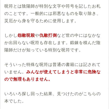
呪符とは陰陽師が特別な文字や符号を記したお札
のことです。一般的には邪悪なものを取り除き、
災厄から身を守るために使用します。
しかし
怨敵呪殺
や
仇敵打倒
など世の中にはなかな
か出回らない呪符も存在します。鍛錬を積んだ陰
陽師だけが知っている特別な呪符です。
そういった特殊な呪符は普通の書籍には記されて
いません。
みんなが使えてしまうと非常に危険な
ので無理もありません。
いろいろ探し回った結果、見つけたのがこちらの
本でした。