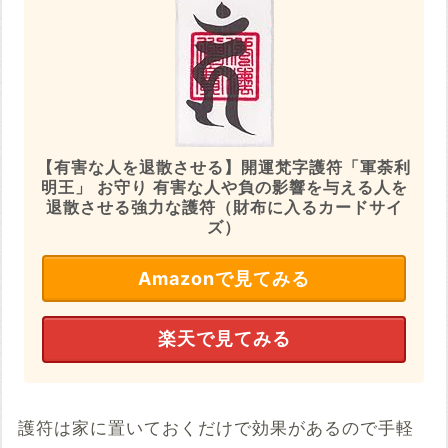
【有害な人を退散させる】開運梵字護符「軍荼利
明王」 お守り 有害な人や負の影響を与える人を
退散させる強力な護符（財布に入るカードサイ
ズ）
Amazonで見てみる
楽天で見てみる
護符は家に置いておくだけで効果があるので手軽