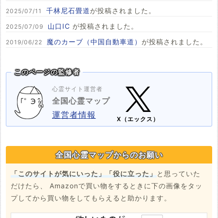
千林尼石畳道
が投稿されました。
2025/07/11
山口IC
が投稿されました。
2025/07/09
魔のカーブ（中国自動車道）
が投稿されました。
2019/06/22
このページの監修者
心霊サイト運営者
全国心霊マップ
運営者情報
X（エックス）
全国心霊マップからのお願い
「このサイトが気にいった」「役に立った」
と思っていた
だけたら、 Amazonで買い物をするときに下の画像をタッ
プしてから買い物をしてもらえると助かります。