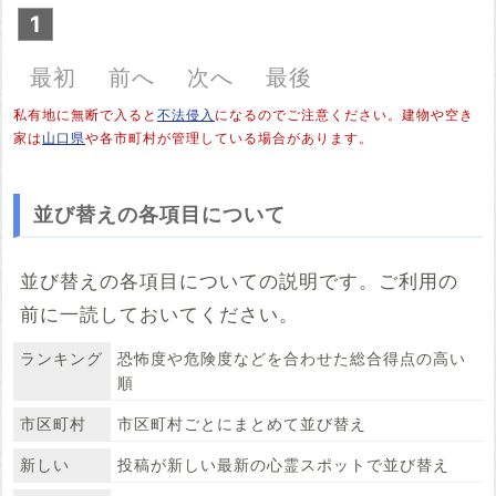
1
最初
前へ
次へ
最後
私有地に無断で入ると
不法侵入
になるのでご注意ください。建物や空き
家は
山口県
や各市町村が管理している場合があります。
並び替えの各項目について
並び替えの各項目についての説明です。ご利用の
前に一読しておいてください。
ランキング
恐怖度や危険度などを合わせた総合得点の高い
順
市区町村
市区町村ごとにまとめて並び替え
新しい
投稿が新しい最新の心霊スポットで並び替え