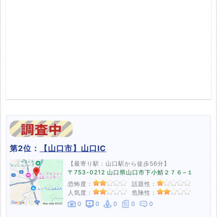
第2位：
【山口市】山口IC
【最寄り駅：山口駅から徒歩56分】
〒753-0212 山口県山口市下小鯖２７６−１
恐怖度：
話題性：
人気度：
危険性：
0
0
0
0
0