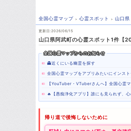
全国心霊マップ
心霊スポット
山口県
更新日:2026/06/15
山口県阿武町の心霊スポット1件【20
全国心霊マップからのお知らせ
👻近くにいる幽霊を探す
全国心霊マップをアプリみたいにインスト
【YouTuber・VTuberさんへ】全国
🔥【愚痴浄化アプリ】誰にも見られず、
帰り道で後悔しないために