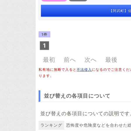
【阿武町】佐
1件
1
最初
前へ
次へ
最後
私有地に無断で入ると
不法侵入
になるのでご注意くだ
ります。
並び替えの各項目について
並び替えの各項目についての説明です
ランキング
恐怖度や危険度などを合わせた