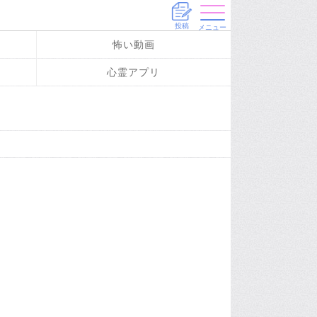
投稿
メニュー
怖い動画
心霊アプリ