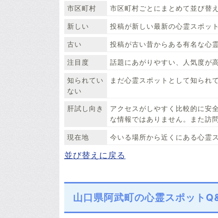
市区町村
市区町村ごとにまとめて並び替
新しい
投稿が新しい最新の心霊スポッ
古い
投稿が古い昔からある有名な心
注目度
話題にあがりやすい、人気度が
知られてい
まだ心霊スポットとして知られ
ない
肝試し向き
アクセスがしやすく比較的に安
な情報ではありません。また訪
現在地
今いる場所から近くにある心霊
並び替えに戻る
山口県阿武町の心霊スポットQ