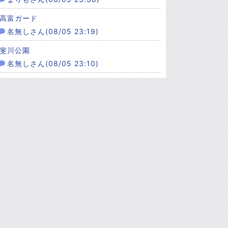
高富ガード
名無しさん(08/05 23:19)
斐川公園
名無しさん(08/05 23:10)