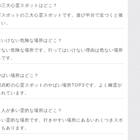
の三大心霊スポットはどこ？
霊スポットの三大心霊スポットです。遊び半分で近づくと後
さい。
はいけない危険な場所はどこ？
けない危険な場所です。行ってはいけない理由は危ない場所
らです。
やばい場所はどこ？
武町の心霊スポットのやばい場所TOP3です。よく幽霊が
られています。
く人が多い霊的な場所はどこ？
多い霊的な場所です。行きやすい場所にあるいわくつきスポ
ともあります。