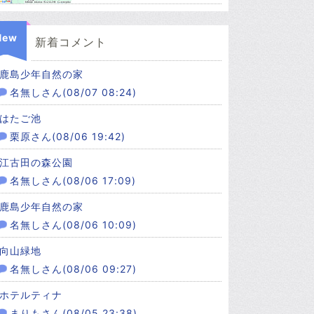
New
新着コメント
鹿島少年自然の家
名無しさん(08/07 08:24)
はたご池
栗原さん(08/06 19:42)
江古田の森公園
名無しさん(08/06 17:09)
鹿島少年自然の家
名無しさん(08/06 10:09)
向山緑地
名無しさん(08/06 09:27)
ホテルティナ
まりもさん(08/05 23:38)