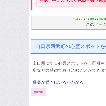
肝試し中にスマホが死ぬ＝孤立確
https://ghostmap.jp/
このページ
山口県阿武町の心霊スポットを
山口県にある心霊スポットを市区町村
所などの特徴で絞り込むことができま
幽霊が近くにいるかわかる
阿武町