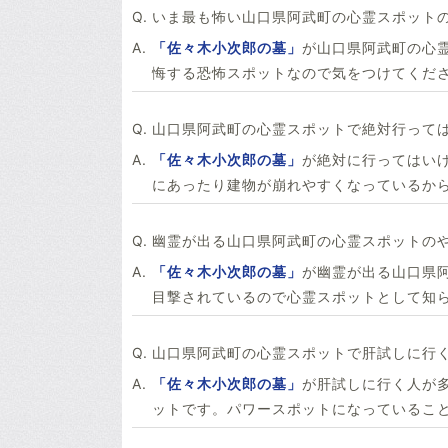
いま最も怖い山口県阿武町の心霊スポット
「佐々木小次郎の墓」
が山口県阿武町の心
悔する恐怖スポットなので気をつけてくだ
山口県阿武町の心霊スポットで絶対行って
「佐々木小次郎の墓」
が絶対に行ってはい
にあったり建物が崩れやすくなっているか
幽霊が出る山口県阿武町の心霊スポットの
「佐々木小次郎の墓」
が幽霊が出る山口県阿
目撃されているので心霊スポットとして知
山口県阿武町の心霊スポットで肝試しに行
「佐々木小次郎の墓」
が肝試しに行く人が
ットです。パワースポットになっているこ