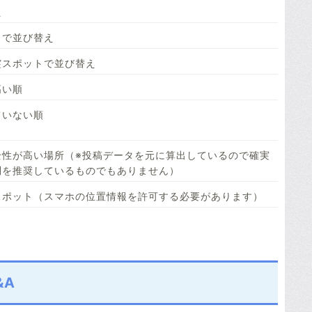
え
トで並び替え
霊スポットで並び替え
高い順
ていない順
全性が高い場所（※投稿データを元に算出しているので確実
問を推奨しているものでもありません）
スポット（スマホの位置情報を許可する必要があります）
&A