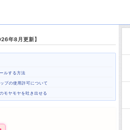
26年8月更新】
ールする方法
心霊マップの使用許可について
心のモヤモヤを吐き出せる