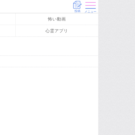
投稿
メニュー
怖い動画
心霊アプリ