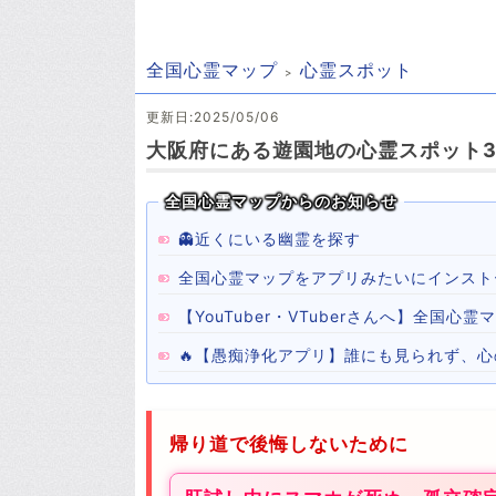
全国心霊マップ
心霊スポット
更新日:2025/05/06
大阪府にある遊園地の心霊スポット3
全国心霊マップからのお知らせ
👻近くにいる幽霊を探す
全国心霊マップをアプリみたいにインスト
【YouTuber・VTuberさんへ】全国
🔥【愚痴浄化アプリ】誰にも見られず、
帰り道で後悔しないために