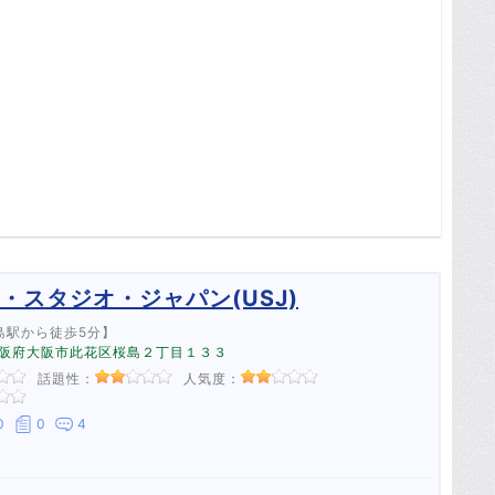
・スタジオ・ジャパン(USJ)
島駅から徒歩5分】
1 大阪府大阪市此花区桜島２丁目１３３
話題性：
人気度：
0
0
4