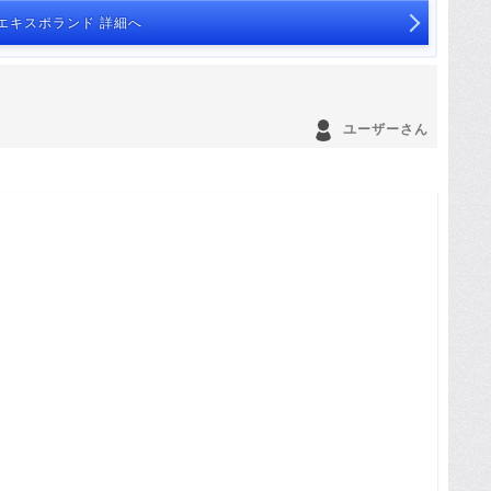
エキスポランド 詳細へ
。
ユーザーさん