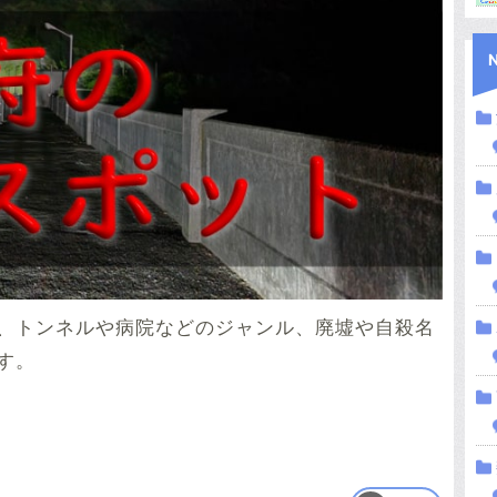
、トンネルや病院などのジャンル、廃墟や自殺名
す。