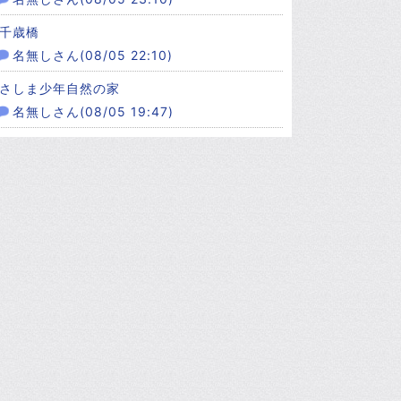
千歳橋
名無しさん(08/05 22:10)
さしま少年自然の家
名無しさん(08/05 19:47)