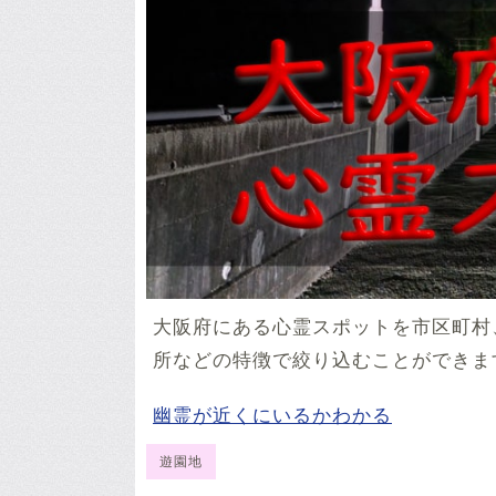
大阪府にある心霊スポットを市区町村
所などの特徴で絞り込むことができま
幽霊が近くにいるかわかる
遊園地