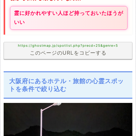
霊に好かれやすい人ほど持っておいたほうが
いい
https://ghostmap.jp/spotlist.php?precd=25&genre=5
このページのURLをコピーする
大阪府にあるホテル・旅館の心霊スポッ
トを条件で絞り込む