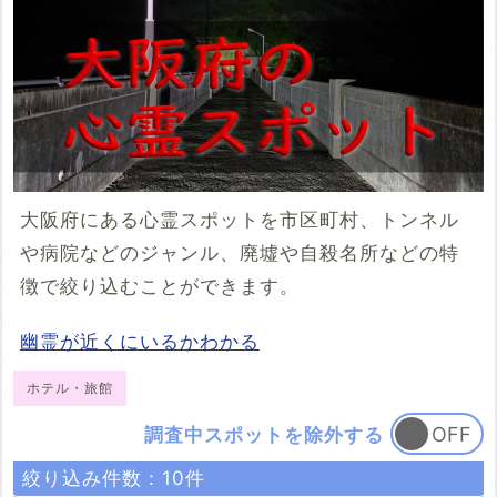
大阪府にある心霊スポットを市区町村、トンネル
や病院などのジャンル、廃墟や自殺名所などの特
徴で絞り込むことができます。
幽霊が近くにいるかわかる
ホテル・旅館
調査中スポットを除外する
絞り込み件数：
10
件