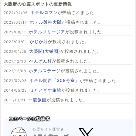
大阪府の心霊スポットの更新情報
ホテルロマン
が投稿されました。
2024/04/06
ホテル阪神大阪
が投稿されました。
2023/03/17
ホテルフリージア
が投稿されました。
2022/08/11
かじか荘
が投稿されました。
2022/03/01
大榮閣(大栄閣)
が投稿されました。
2022/01/25
ぺんぎん村
が投稿されました。
2021/12/30
ホテルステージ
が投稿されました。
2021/12/08
ホテル関西「308号室」
が投稿されました。
2021/02/08
ほととぎす旅館
が投稿されました。
2014/05/25
一龍旅館
が投稿されました。
2011/10/21
このページの監修者
心霊サイト運営者