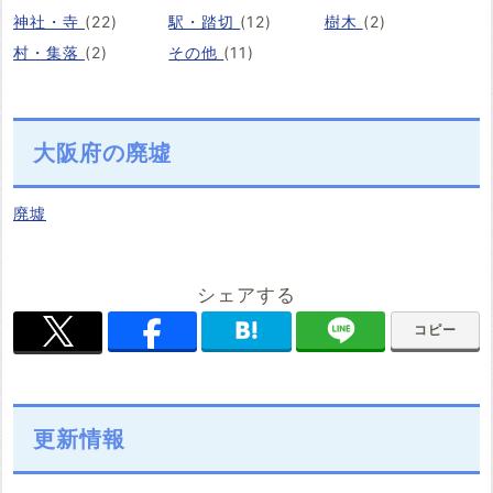
神社・寺
(22)
駅・踏切
(12)
樹木
(2)
村・集落
(2)
その他
(11)
大阪府の廃墟
廃墟
シェアする
コピー
更新情報