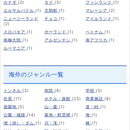
カナダ
(2)
タイ
(3)
フィンランド
(1)
エルサルバドル
(1)
北朝鮮
(1)
マレーシア
(2)
ニュージーランド
チェコ
(1)
アイルランド
(1)
(2)
スロバキア
(1)
ポーランド
(1)
ベトナム
(1)
南極大陸
(1)
アルゼンチン
(1)
南アフリカ
(1)
ルーマニア
(1)
海外のジャンル一覧
トンネル
(3)
病院
(8)
学校
(3)
住居
(11)
ホテル・旅館
(23)
商業施設
(8)
遊園地
(5)
山・森
(1)
道・峠
(1)
公園・城跡
(14)
墓地・慰霊碑
(7)
海
(1)
湖（池）・ダム
(1)
川・滝
(1)
橋
(7)