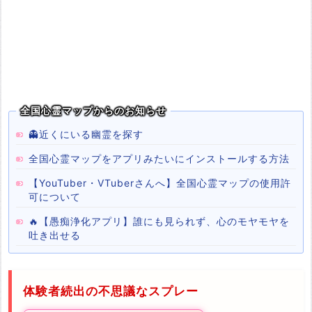
全国心霊マップからのお知らせ
👻近くにいる幽霊を探す
全国心霊マップをアプリみたいにインストールする方法
【YouTuber・VTuberさんへ】全国心霊マップの使用許
可について
🔥【愚痴浄化アプリ】誰にも見られず、心のモヤモヤを
吐き出せる
体験者続出の不思議なスプレー