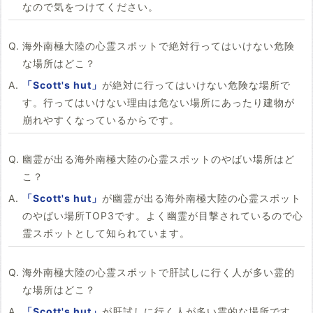
なので気をつけてください。
海外南極大陸の心霊スポットで絶対行ってはいけない危険
な場所はどこ？
「Scott's hut」
が絶対に行ってはいけない危険な場所で
す。行ってはいけない理由は危ない場所にあったり建物が
崩れやすくなっているからです。
幽霊が出る海外南極大陸の心霊スポットのやばい場所はど
こ？
「Scott's hut」
が幽霊が出る海外南極大陸の心霊スポット
のやばい場所TOP3です。よく幽霊が目撃されているので心
霊スポットとして知られています。
海外南極大陸の心霊スポットで肝試しに行く人が多い霊的
な場所はどこ？
「Scott's hut」
が肝試しに行く人が多い霊的な場所です。