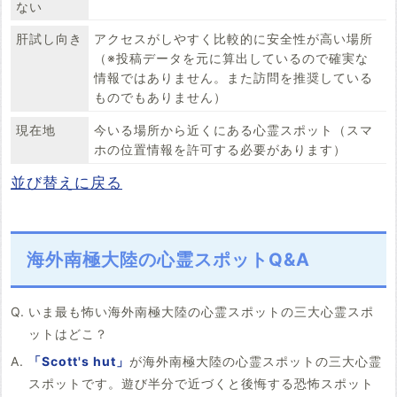
ない
肝試し向き
アクセスがしやすく比較的に安全性が高い場所
（※投稿データを元に算出しているので確実な
情報ではありません。また訪問を推奨している
ものでもありません）
現在地
今いる場所から近くにある心霊スポット（スマ
ホの位置情報を許可する必要があります）
並び替えに戻る
海外南極大陸の心霊スポットQ&A
いま最も怖い海外南極大陸の心霊スポットの三大心霊スポ
ットはどこ？
「Scott's hut」
が海外南極大陸の心霊スポットの三大心霊
スポットです。遊び半分で近づくと後悔する恐怖スポット