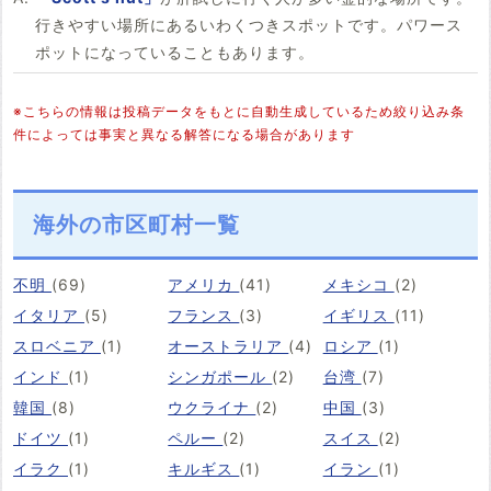
行きやすい場所にあるいわくつきスポットです。パワース
ポットになっていることもあります。
※こちらの情報は投稿データをもとに自動生成しているため絞り込み条
件によっては事実と異なる解答になる場合があります
海外の市区町村一覧
不明
(69)
アメリカ
(41)
メキシコ
(2)
イタリア
(5)
フランス
(3)
イギリス
(11)
スロベニア
(1)
オーストラリア
(4)
ロシア
(1)
インド
(1)
シンガポール
(2)
台湾
(7)
韓国
(8)
ウクライナ
(2)
中国
(3)
ドイツ
(1)
ペルー
(2)
スイス
(2)
イラク
(1)
キルギス
(1)
イラン
(1)