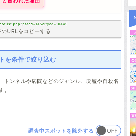
』と言われた理由
spotlist.php?precd=14&citycd=10449
のURLをコピーする
トを条件で絞り込む
公
、トンネルや病院などのジャンル、廃墟や自殺名
湖
す。
商
調査中スポットを除外する