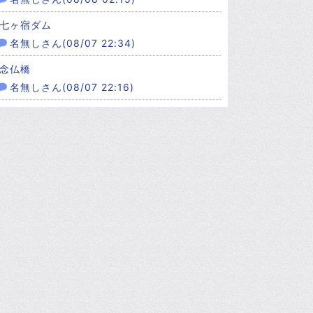
七ヶ宿ダム
名無しさん(08/07 22:34)
念仏橋
名無しさん(08/07 22:16)