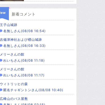
New
新着コメント
王子山城跡
名無しさん(08/08 16:54)
吉備津神社および櫻山城跡
名無しさん(08/08 16:33)
メリーさんの館
れいちさん(08/08 11:18)
メリーさんの館
れいちさん(08/08 11:17)
ウィトリッヒの森
匿名チャギントンさん(08/08 10:40)
広峰山のバス屋敷
名無しさん(08/08 02:15)