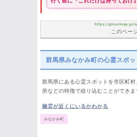
行く前に『これだけは持っておけ
https://ghostmap.jp/
このページ
群馬県みなかみ町の心霊スポッ
群馬県にある心霊スポットを市区町村
所などの特徴で絞り込むことができま
幽霊が近くにいるかわかる
みなかみ町