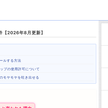
【2026年8月更新】
ールする方法
心霊マップの使用許可について
心のモヤモヤを吐き出せる