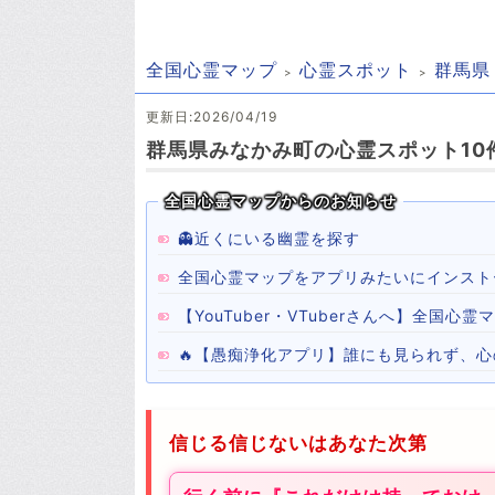
全国心霊マップ
心霊スポット
群馬県
更新日:2026/04/19
群馬県みなかみ町の心霊スポット10件
全国心霊マップからのお知らせ
👻近くにいる幽霊を探す
全国心霊マップをアプリみたいにインスト
【YouTuber・VTuberさんへ】全国
🔥【愚痴浄化アプリ】誰にも見られず、
信じる信じないはあなた次第