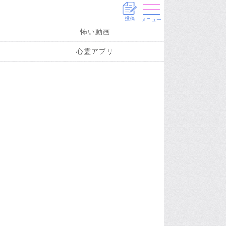
投稿
メニュー
怖い動画
心霊アプリ