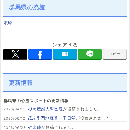
群馬県の廃墟
廃墟
シェアする
コピー
更新情報
群馬県の心霊スポットの更新情報
杉岡産婦人科医院
が投稿されました。
2026/04/19
茂左衛門地蔵尊・千日堂
が投稿されました。
2025/08/12
碓氷峠
が投稿されました。
2025/06/28