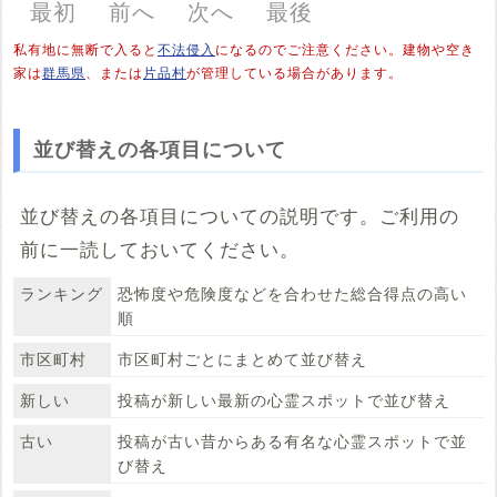
最初
前へ
次へ
最後
私有地に無断で入ると
不法侵入
になるのでご注意ください。建物や空き
家は
群馬県
、または
片品村
が管理している場合があります。
並び替えの各項目について
並び替えの各項目についての説明です。ご利用の
前に一読しておいてください。
ランキング
恐怖度や危険度などを合わせた総合得点の高い
順
市区町村
市区町村ごとにまとめて並び替え
新しい
投稿が新しい最新の心霊スポットで並び替え
古い
投稿が古い昔からある有名な心霊スポットで並
び替え