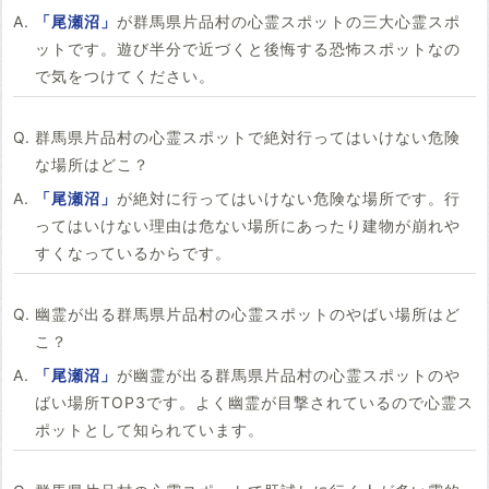
「尾瀬沼」
が群馬県片品村の心霊スポットの三大心霊スポ
ットです。遊び半分で近づくと後悔する恐怖スポットなの
で気をつけてください。
群馬県片品村の心霊スポットで絶対行ってはいけない危険
な場所はどこ？
「尾瀬沼」
が絶対に行ってはいけない危険な場所です。行
ってはいけない理由は危ない場所にあったり建物が崩れや
すくなっているからです。
幽霊が出る群馬県片品村の心霊スポットのやばい場所はど
こ？
「尾瀬沼」
が幽霊が出る群馬県片品村の心霊スポットのや
ばい場所TOP3です。よく幽霊が目撃されているので心霊ス
ポットとして知られています。