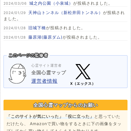
城之内公園（小泉城）
が投稿されました。
2024/03/06
天神山トンネル（新松井田トンネル）
が投稿され
2024/01/29
ました。
旧城下橋
が投稿されました。
2024/01/28
藤原湖(藤原ダム)
が投稿されました。
2024/01/28
このページの監修者
心霊サイト運営者
全国心霊マップ
運営者情報
X（エックス）
全国心霊マップからのお願い
「このサイトが気にいった」「役に立った」
と思っていた
だけたら、 Amazonで買い物をするときに下の画像をタッ
プしてから買い物をしてもらえると助かります。