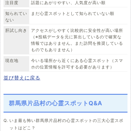
注目度
話題にあがりやすい、人気度が高い順
知られてい
まだ心霊スポットとして知られていない順
ない
肝試し向き
アクセスがしやすく比較的に安全性が高い場所
（※投稿データを元に算出しているので確実な
情報ではありません。また訪問を推奨している
ものでもありません）
現在地
今いる場所から近くにある心霊スポット（スマ
ホの位置情報を許可する必要があります）
並び替えに戻る
群馬県片品村の心霊スポットQ&A
いま最も怖い群馬県片品村の心霊スポットの三大心霊スポ
ットはどこ？