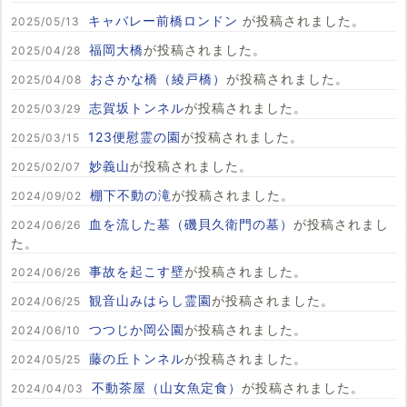
キャバレー前橋ロンドン
が投稿されました。
2025/05/13
福岡大橋
が投稿されました。
2025/04/28
おさかな橋（綾戸橋）
が投稿されました。
2025/04/08
志賀坂トンネル
が投稿されました。
2025/03/29
123便慰霊の園
が投稿されました。
2025/03/15
妙義山
が投稿されました。
2025/02/07
棚下不動の滝
が投稿されました。
2024/09/02
血を流した墓（磯貝久衛門の墓）
が投稿されまし
2024/06/26
た。
事故を起こす壁
が投稿されました。
2024/06/26
観音山みはらし霊園
が投稿されました。
2024/06/25
つつじか岡公園
が投稿されました。
2024/06/10
藤の丘トンネル
が投稿されました。
2024/05/25
不動茶屋（山女魚定食）
が投稿されました。
2024/04/03