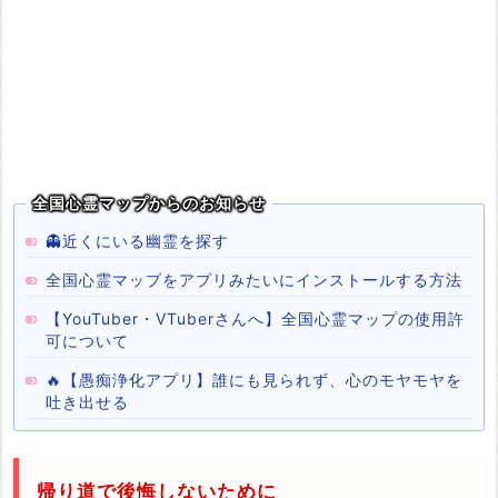
全国心霊マップからのお知らせ
👻近くにいる幽霊を探す
全国心霊マップをアプリみたいにインストールする方法
【YouTuber・VTuberさんへ】全国心霊マップの使用許
可について
🔥【愚痴浄化アプリ】誰にも見られず、心のモヤモヤを
吐き出せる
帰り道で後悔しないために