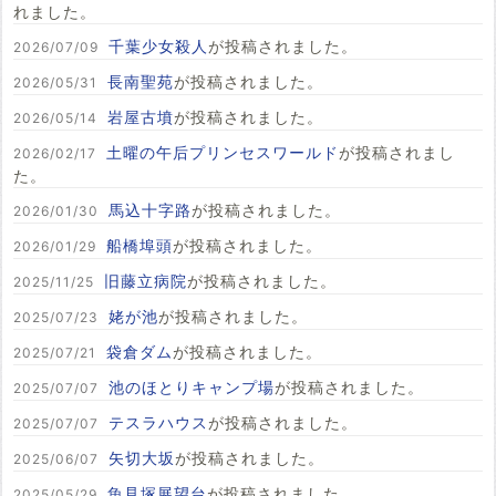
れました。
千葉少女殺人
が投稿されました。
2026/07/09
長南聖苑
が投稿されました。
2026/05/31
岩屋古墳
が投稿されました。
2026/05/14
土曜の午后プリンセスワールド
が投稿されまし
2026/02/17
た。
馬込十字路
が投稿されました。
2026/01/30
船橋埠頭
が投稿されました。
2026/01/29
旧藤立病院
が投稿されました。
2025/11/25
姥が池
が投稿されました。
2025/07/23
袋倉ダム
が投稿されました。
2025/07/21
池のほとりキャンプ場
が投稿されました。
2025/07/07
テスラハウス
が投稿されました。
2025/07/07
矢切大坂
が投稿されました。
2025/06/07
魚見塚展望台
が投稿されました。
2025/05/29