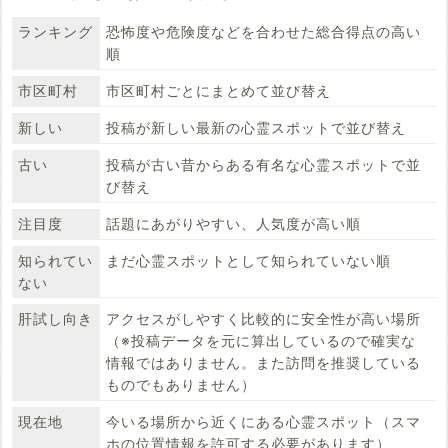
ランキング
恐怖度や危険度などを合わせた総合得点の高い
順
市区町村
市区町村ごとにまとめて並び替え
新しい
投稿が新しい最新の心霊スポットで並び替え
古い
投稿が古い昔からある有名な心霊スポットで並
び替え
注目度
話題にあがりやすい、人気度が高い順
知られてい
まだ心霊スポットとして知られていない順
ない
肝試し向き
アクセスがしやすく比較的に安全性が高い場所
（※投稿データを元に算出しているので確実な
情報ではありません。また訪問を推奨している
ものでもありません）
現在地
今いる場所から近くにある心霊スポット（スマ
ホの位置情報を許可する必要があります）