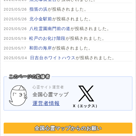
指笛の浜
が投稿されました。
2025/05/26
北小金駅前
が投稿されました。
2025/05/26
八柱霊園南門前の道
が投稿されました。
2025/05/26
松戸のお化け階段
が投稿されました。
2025/05/19
和田の海岸
が投稿されました。
2025/05/17
日吉台ホワイトハウス
が投稿されました。
2025/05/04
このページの監修者
心霊サイト運営者
全国心霊マップ
運営者情報
X（エックス）
全国心霊マップからのお願い