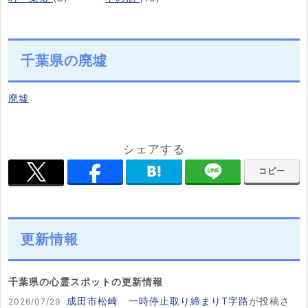
千葉県の廃墟
廃墟
シェアする
コピー
更新情報
千葉県の心霊スポットの更新情報
成田市松崎 一時停止取り締まりT字路
が投稿さ
2026/07/29