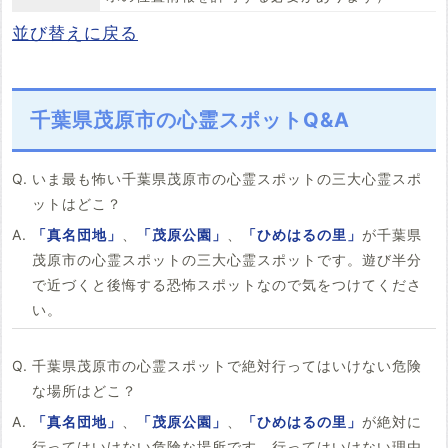
並び替えに戻る
千葉県茂原市の心霊スポットQ&A
いま最も怖い千葉県茂原市の心霊スポットの三大心霊スポ
ットはどこ？
「真名団地」
、
「茂原公園」
、
「ひめはるの里」
が千葉県
茂原市の心霊スポットの三大心霊スポットです。遊び半分
で近づくと後悔する恐怖スポットなので気をつけてくださ
い。
千葉県茂原市の心霊スポットで絶対行ってはいけない危険
な場所はどこ？
「真名団地」
、
「茂原公園」
、
「ひめはるの里」
が絶対に
行ってはいけない危険な場所です。行ってはいけない理由