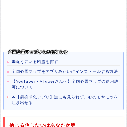
全国心霊マップからのお知らせ
👻近くにいる幽霊を探す
全国心霊マップをアプリみたいにインストールする方法
【YouTuber・VTuberさんへ】全国心霊マップの使用許
可について
🔥【愚痴浄化アプリ】誰にも見られず、心のモヤモヤを
吐き出せる
信じる信じないはあなた次第