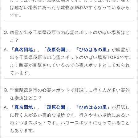
は危ない場所にあったり建物が崩れやすくなっているから
です。
幽霊が出る千葉県茂原市の心霊スポットのやばい場所はど
こ？
「真名団地」
、
「茂原公園」
、
「ひめはるの里」
が幽霊が
出る千葉県茂原市の心霊スポットのやばい場所TOP3です。
よく幽霊が目撃されているので心霊スポットとして知られ
ています。
千葉県茂原市の心霊スポットで肝試しに行く人が多い霊的
な場所はどこ？
「真名団地」
、
「茂原公園」
、
「ひめはるの里」
が肝試し
に行く人が多い霊的な場所です。行きやすい場所にあるい
わくつきスポットです。パワースポットになっていること
もあります。