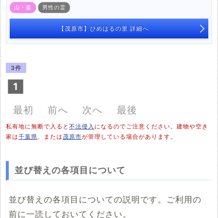
山・森
男性の霊
【茂原市】ひめはるの里 詳細へ
3件
1
最初
前へ
次へ
最後
私有地に無断で入ると
不法侵入
になるのでご注意ください。建物や空き
家は
千葉県
、または
茂原市
が管理している場合があります。
並び替えの各項目について
並び替えの各項目についての説明です。ご利用の
前に一読しておいてください。