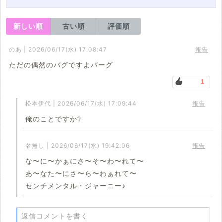
新しい順
古い順
評価順
のあ | 2026/06/17(水) 17:08:47
報告
ただの偶然のバグですよバーグ
1
松本伊代 | 2026/06/17(水) 17:09:44
報告
俺のことですか❔
名無し | 2026/06/17(水) 19:42:06
報告
な〜に〜かぁにさ〜そ〜わ〜れて〜
あ〜なた〜にさ〜ら〜わぁれて〜
センチメンタル・ジャーニー♪
返信コメントを書く