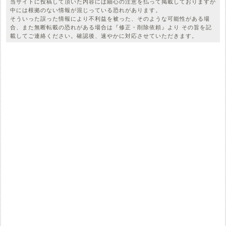
当サイトに投稿して頂いた内容には細心の注意を払って掲載しておりますが
中には根拠のない情報が混じっている恐れがあります。
そういった誤った情報により不利益を被った、そのような可能性がある場
合、また無断転載の恐れがある場合は『修正・削除依頼』より その旨を記
載してご連絡ください。確認後、速やかに対応させていただきます。