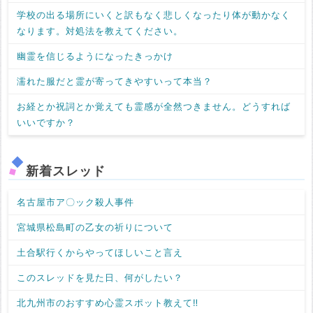
学校の出る場所にいくと訳もなく悲しくなったり体が動かなく
なります。対処法を教えてください。
幽霊を信じるようになったきっかけ
濡れた服だと霊が寄ってきやすいって本当？
お経とか祝詞とか覚えても霊感が全然つきません。どうすれば
いいですか？
新着スレッド
名古屋市ア〇ック殺人事件
宮城県松島町の乙女の祈りについて
土合駅行くからやってほしいこと言え
このスレッドを見た日、何がしたい？
北九州市のおすすめ心霊スポット教えて‼️