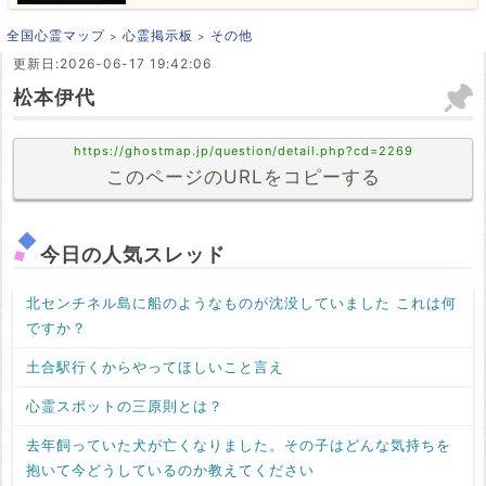
全国心霊マップ
心霊掲示板
その他
更新日:2026-06-17 19:42:06
松本伊代
https://ghostmap.jp/question/detail.php?cd=2269
このページのURLをコピーする
今日の人気スレッド
北センチネル島に船のようなものが沈没していました これは何
ですか？
土合駅行くからやってほしいこと言え
心霊スポットの三原則とは？
去年飼っていた犬が亡くなりました。その子はどんな気持ちを
抱いて今どうしているのか教えてください