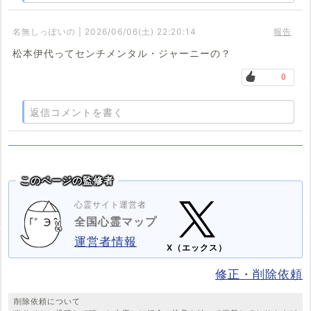
名無しっぽいの | 2026/06/06(土) 22:20:14
報告
松本伊代ってセンチメンタル・ジャーニーの？
0
返信コメントを書く
このページの監修者
心霊サイト運営者
全国心霊マップ
運営者情報
X（エックス）
修正・削除依頼
削除依頼について