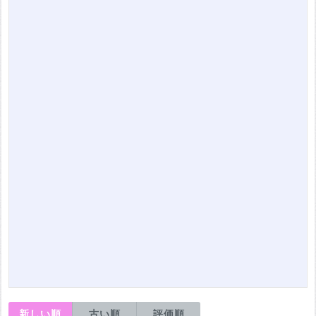
新しい順
古い順
評価順