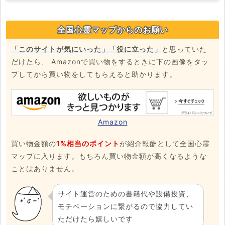
全国心霊マップからのお願い
「このサイトが気にいった」「役に立った」
と思っていた
だけたら、 Amazonで買い物をするときに下の画像をタッ
プしてから買い物をしてもらえると助かります。
Amazon
買い物金額の
1%相当のポイント
が紹介報酬として全国心霊
マップに入ります。もちろん買い物金額が高くなるような
ことはありません。
サイト運営のための書籍代や設備投資、
モチベーションに繋がるので協力してい
ただけたら嬉しいです